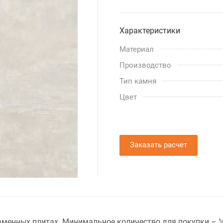
Характеристики
Материал
Производство
Тип камня
Цвет
Заказать расчет
– каменных плитах. Минимальное количество для покупки –