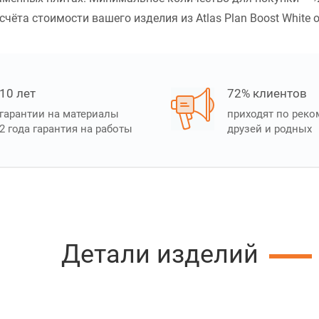
ёта стоимости вашего изделия из Atlas Plan Boost White о
10 лет
72% клиентов
гарантии на материалы
приходят по рек
2 года гарантия на работы
друзей и родных
Детали изделий