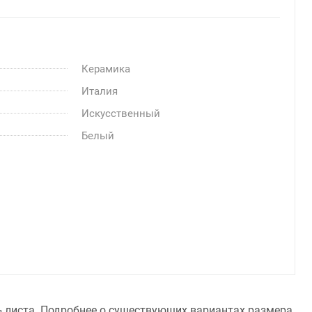
Керамика
Италия
Искусственный
Белый
 ½ листа. Подробнее о существующих вариантах размера