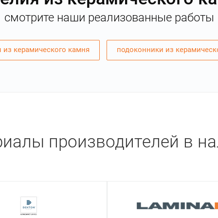
смотрите наши реализованные работы
 из керамического камня
подоконники из керамическ
иалы производителей в н