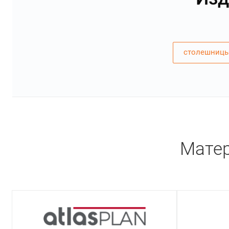
столешницы
Матер