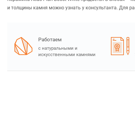
и толщины камня можно узнать у консультанта. Для расч
Работаем
с натуральными и
искусственными камнями