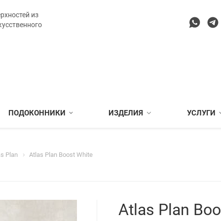
рхностей из
кусственного
ПОДОКОННИКИ
ИЗДЕЛИЯ
УСЛУГИ
as Plan
Atlas Plan Boost White
Atlas Plan Boo