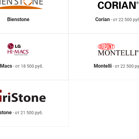
Bienstone
Corian
- от 22 500 ру
-Macs
Montelli
- от 18 500 руб.
- от 22 500 ру
istone
- от 21 500 руб.