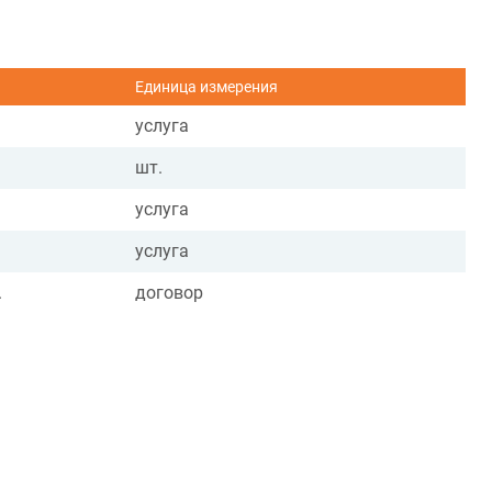
Единица измерения
услуга
шт.
услуга
услуга
.
договор