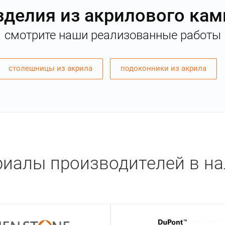
зделия из акрилового кам
смотрите наши реализованные работы
столешницы из акрила
подоконники из акрила
иалы производителей в н