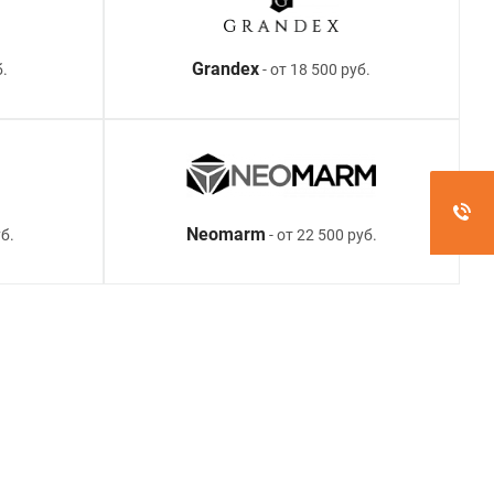
Grandex
б.
- от 18 500 руб.
Neomarm
б.
- от 22 500 руб.