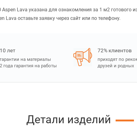
 Aspen Lava указана для ознакомления за 1 м2 готового и
n Lava оставьте заявку через сайт или по телефону.
10 лет
72% клиентов
гарантии на материалы
приходят по рек
2 года гарантия на работы
друзей и родных
Детали изделий