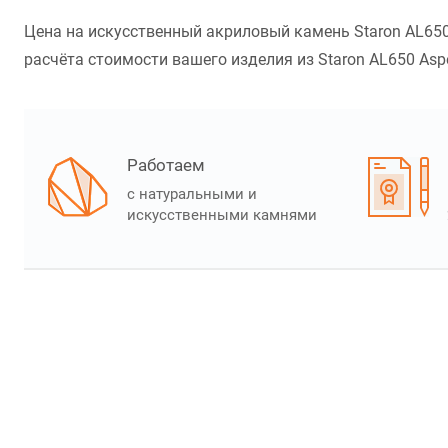
Цена на искусственный акриловый камень Staron AL650
расчёта стоимости вашего изделия из Staron AL650 Aspe
Работаем
с натуральными и
искусственными камнями