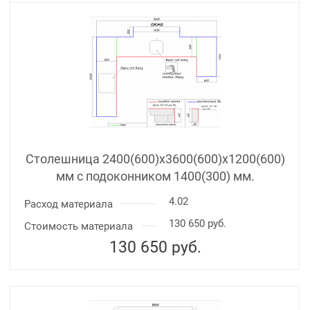
Столешница 2400(600)х3600(600)x1200(600)
мм с подоконником 1400(300) мм.
4.02
Расход материала
130 650 руб.
Стоимость материала
130 650
руб.