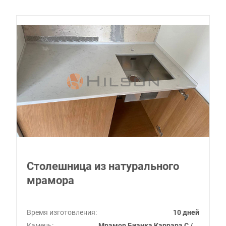
Столешница из натурального
мрамора
Время изготовления:
10 дней
Камень:
Мрамор Бианка Каррара C /