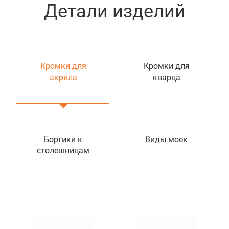
Детали изделий
Кромки для
Кромки для
акрила
кварца
Бортики к
Виды моек
столешницам