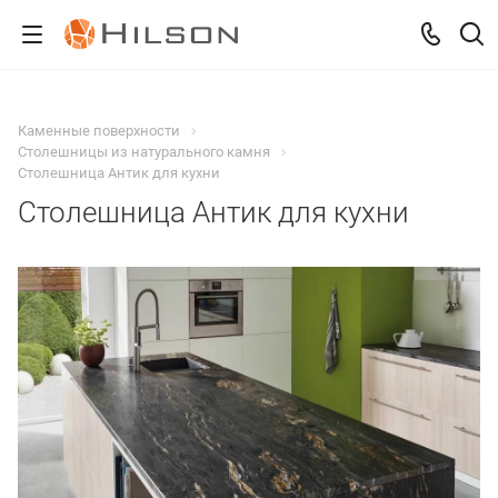
Каменные поверхности
Столешницы из натурального камня
Столешница Антик для кухни
Столешница Антик для кухни