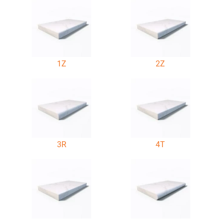
1Z
2Z
3R
4T