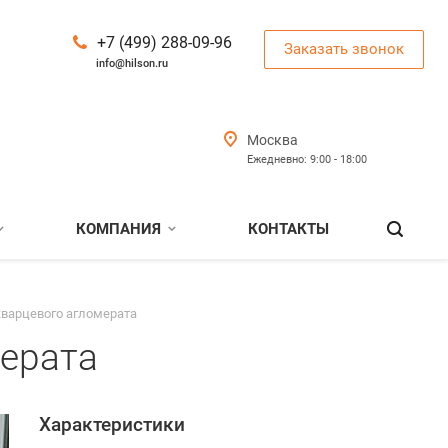
+7 (499) 288-09-96
Заказать звонок
info@hilson.ru
Москва
Ежедневно: 9:00 - 18:00
КОМПАНИЯ
КОНТАКТЫ
кварцевого агломерата
мерата
Характеристики