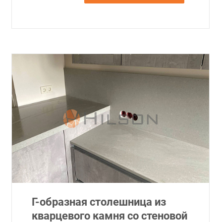
Г-образная столешница из
кварцевого камня со стеновой