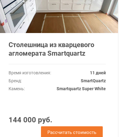
Столешница из кварцевого
агломерата Smartquartz
Время изготовления:
11 дней
Бренд:
SmartQuartz
Камень:
Smartquartz Super White
144 000 руб.
Рассчитать стоимость