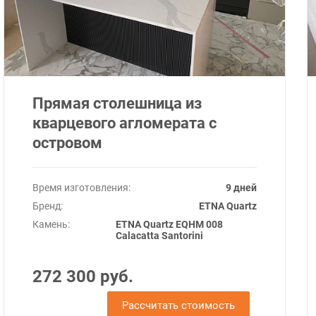
Прямая столешница из
кварцевого агломерата с
островом
Время изготовления:
9 дней
Бренд:
ETNA Quartz
Камень:
ETNA Quartz EQHM 008
Calacatta Santorini
272 300 руб.
Рассчитать стоимость