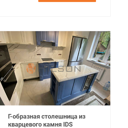
Г-образная столешница из
кварцевого камня IDS