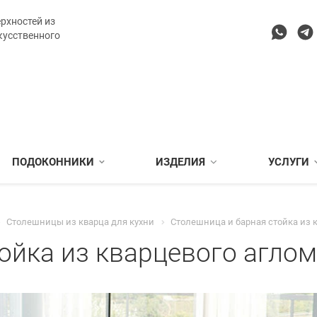
рхностей из
кусственного
ПОДОКОННИКИ
ИЗДЕЛИЯ
УСЛУГИ
Столешницы из кварца для кухни
Столешница и барная стойка из 
ойка из кварцевого агло