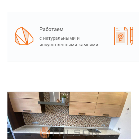
Работаем
с натуральными и
искусственными камнями