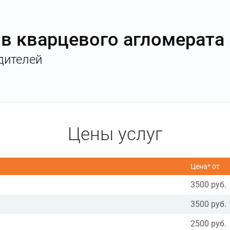
ов кварцевого агломерата
дителей
Цены услуг
Цена* от
3500 руб.
3500 руб.
2500 руб.