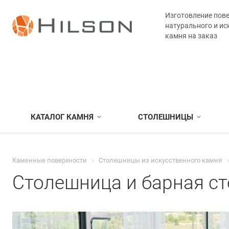
Изготовление пове
натурального и ис
камня на заказ
КАТАЛОГ КАМНЯ
СТОЛЕШНИЦЫ
Каменные поверхности
Столешницы из искусственного камня
Столешница и барная ст