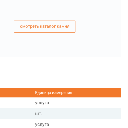
смотреть каталог камня
Единица измерения
услуга
шт.
услуга