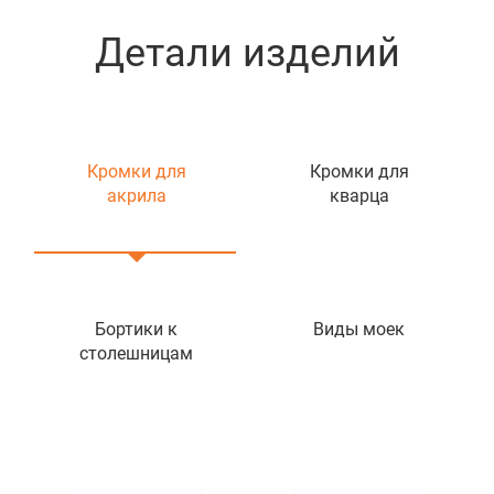
Детали изделий
Кромки для
Кромки для
акрила
кварца
Бортики к
Виды моек
столешницам