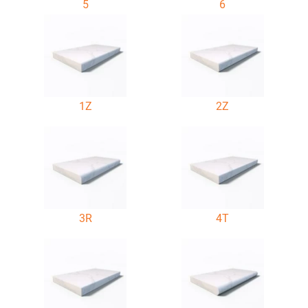
5
6
1Z
2Z
3R
4T