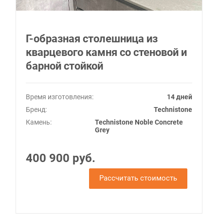
Г-образная столешница из
кварцевого камня со стеновой и
барной стойкой
Время изготовления:
14 дней
Бренд:
Technistone
Камень:
Technistone Noble Concrete
Grey
400 900 руб.
Рассчитать стоимость