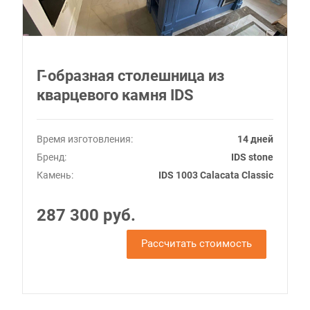
Г-образная столешница из
кварцевого камня IDS
Время изготовления:
14 дней
Бренд:
IDS stone
Камень:
IDS 1003 Calacata Classic
287 300 руб.
Рассчитать стоимость