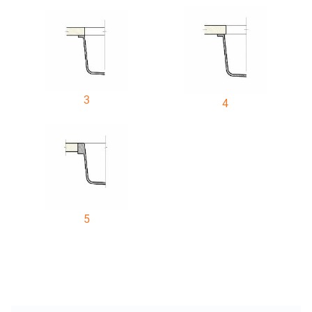
3
4
5