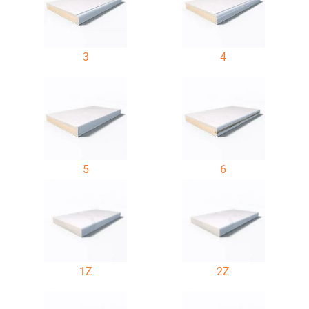
3
4
5
6
1Z
2Z