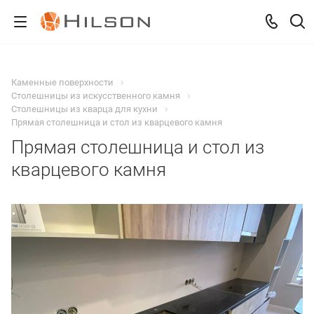
Каменные поверхности
Столешницы из искусственного камня
Столешницы из кварца для кухни
Прямая столешница и стол из кварцевого камня
Прямая столешница и стол из
кварцевого камня