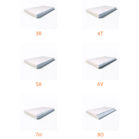
3R
4T
5A
6V
7H
8O