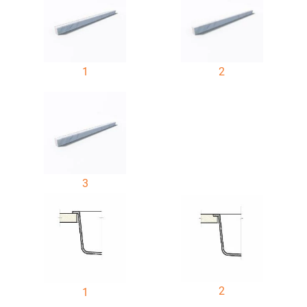
1
2
3
2
1