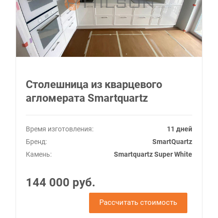
Столешница из кварцевого
агломерата Smartquartz
Время изготовления:
11 дней
Бренд:
SmartQuartz
Камень:
Smartquartz Super White
144 000 руб.
Рассчитать стоимость