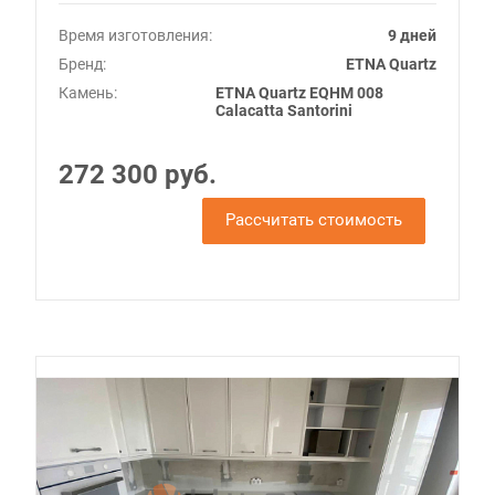
Время изготовления:
9 дней
Бренд:
ETNA Quartz
Камень:
ETNA Quartz EQHM 008
Calacatta Santorini
272 300 руб.
Рассчитать стоимость