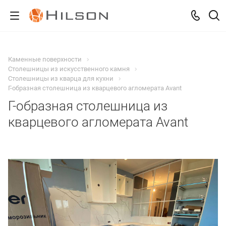
Каменные поверхности
Столешницы из искусственного камня
Столешницы из кварца для кухни
Г-образная столешница из кварцевого агломерата Avant
Г-образная столешница из
кварцевого агломерата Avant