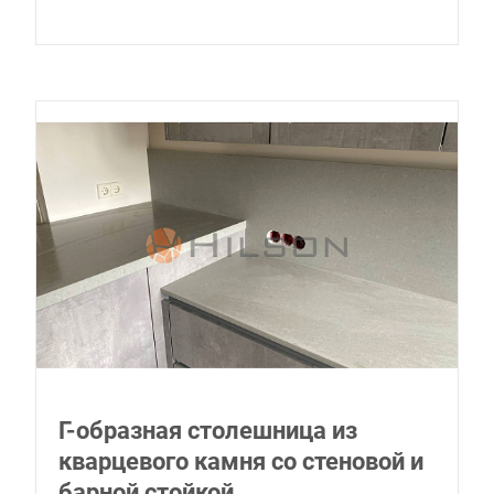
Г-образная столешница из
кварцевого камня со стеновой и
барной стойкой