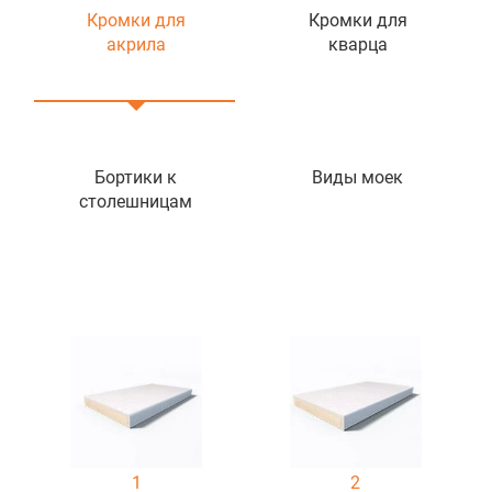
Кромки для
Кромки для
акрила
кварца
Бортики к
Виды моек
столешницам
1
2