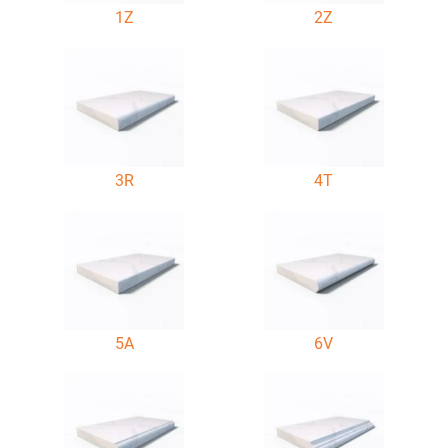
1Z
2Z
3R
4T
5A
6V