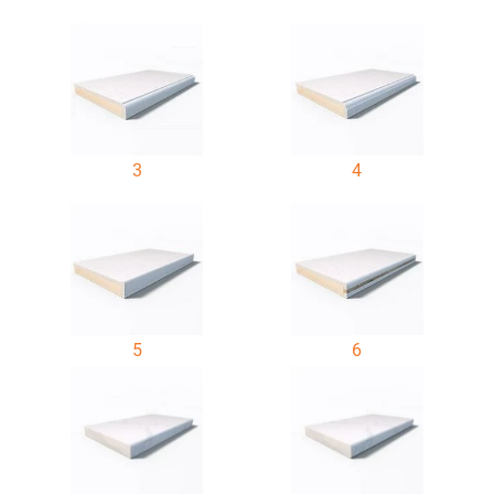
3
4
5
6