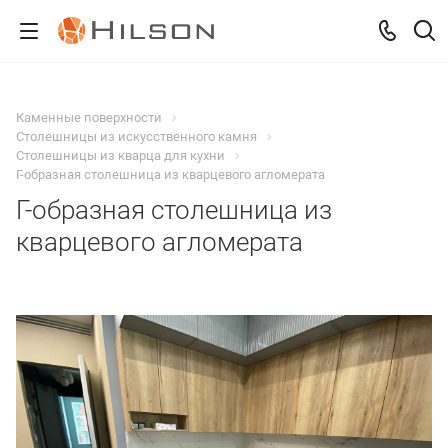
Каменные поверхности
Столешницы из искусственного камня
Столешницы из кварца для кухни
Г-образная столешница из кварцевого агломерата
Г-образная столешница из
кварцевого агломерата