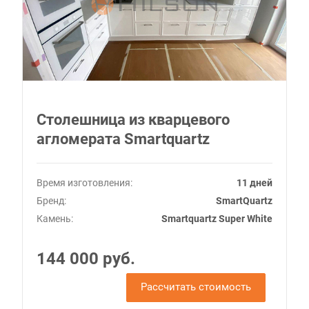
Столешница из кварцевого
агломерата Smartquartz
Время изготовления:
11 дней
Бренд:
SmartQuartz
Камень:
Smartquartz Super White
144 000 руб.
Рассчитать стоимость