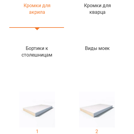
Кромки для
Кромки для
акрила
кварца
Бортики к
Виды моек
столешницам
1
2