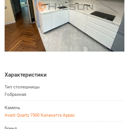
Характеристики
Тип столешницы
Г-образная
Камень
Avant Quartz 7500 Калакатта Аррас
Бренд