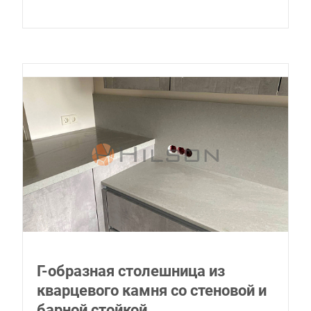
Г-образная столешница из
кварцевого камня со стеновой и
барной стойкой