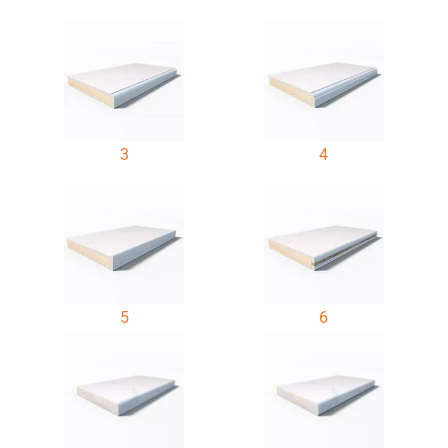
3
4
5
6