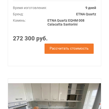
Время изготовления:
9 дней
Бренд:
ETNA Quartz
Камень:
ETNA Quartz EQHM 008
Calacatta Santorini
272 300 руб.
Рассчитать стоимость