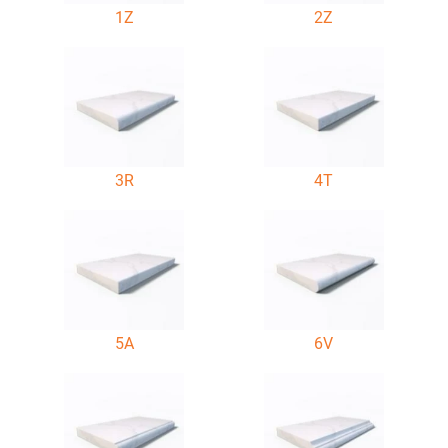
1Z
2Z
3R
4T
5A
6V