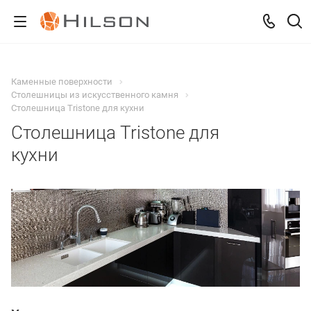
Каменные поверхности
Столешницы из искусственного камня
Столешница Tristone для кухни
Столешница Tristone для
кухни