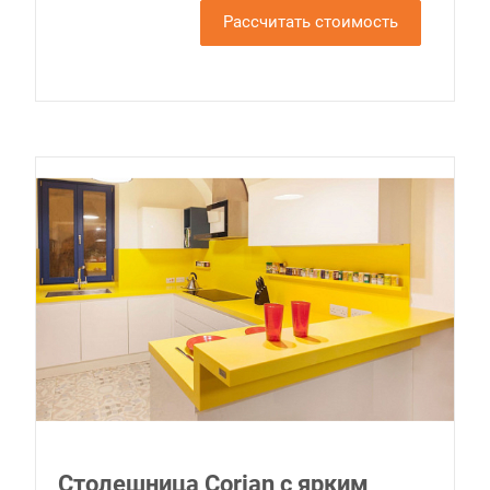
Рассчитать стоимость
Столешница Corian с ярким