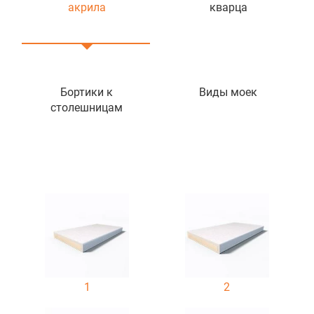
акрила
кварца
Бортики к
Виды моек
столешницам
1
2