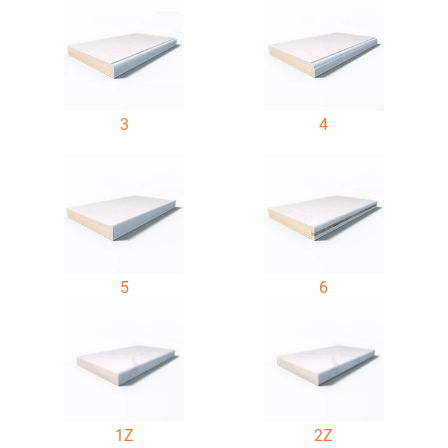
3
4
5
6
1Z
2Z