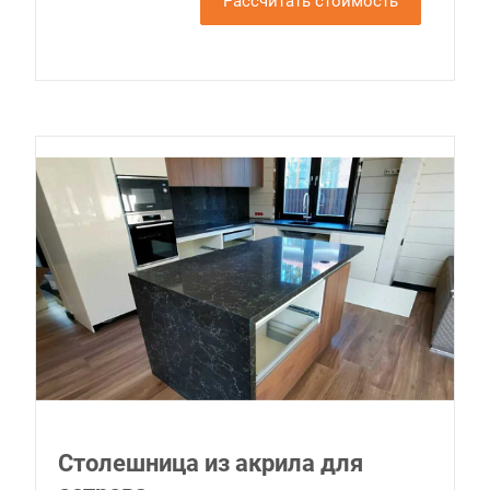
Рассчитать стоимость
Столешница из акрила для