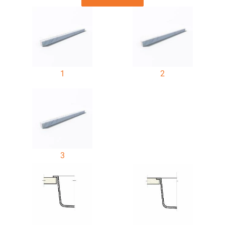
1
2
3