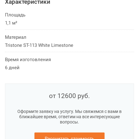
Характеристики
Площадь
1,1 м²
Материал
Tristone ST-113 White Limestone
Время изготовления
6 дней
от 12600
руб.
Оформите заявку на услугу. Мы свяжемся с вами в
ближайшее время, ответим на все интересующие
вопросы.
Рассчитать стоимость