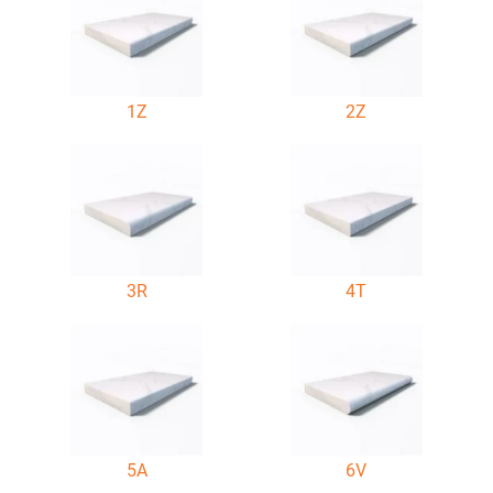
1Z
2Z
3R
4T
5A
6V