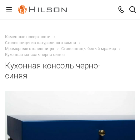
Каменные поверхности
Столешницы из натурального камня
Мраморные столешницы
Столешницы белый мрамор
Кухонная консоль черно-синяя
Кухонная консоль черно-
синяя