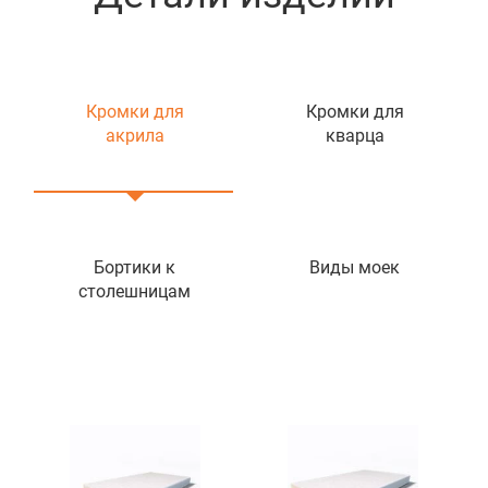
Кромки для
Кромки для
акрила
кварца
Бортики к
Виды моек
столешницам