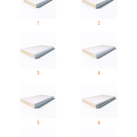
1
2
3
4
5
6