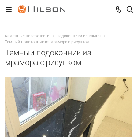
Каменные поверхности
Подоконники из камня
Темный подоконник из мрамора с рисунком
Темный подоконник из
мрамора с рисунком