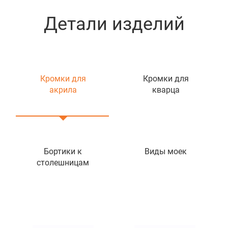
Детали изделий
Кромки для
Кромки для
акрила
кварца
Бортики к
Виды моек
столешницам