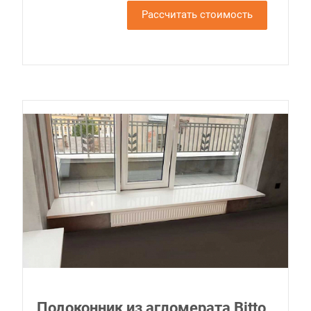
Рассчитать стоимость
Подоконник из агломерата Bitto