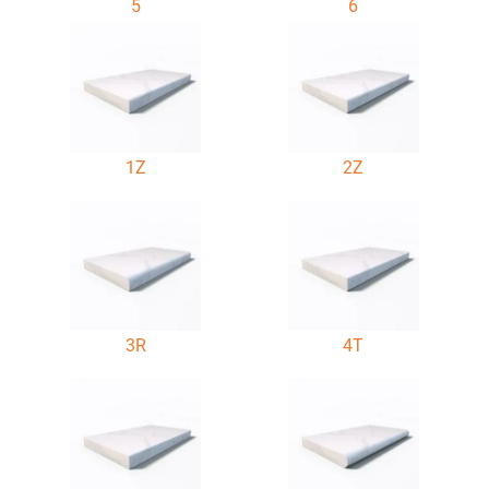
5
6
1Z
2Z
3R
4T