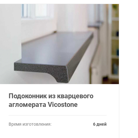
Подоконник из кварцевого
агломерата Vicostone
Время изготовления:
6 дней