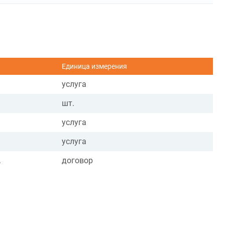
Единица измерения
услуга
шт.
услуга
услуга
.
договор