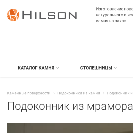
Изготовление пове
натурального и ис
камня на заказ
КАТАЛОГ КАМНЯ
СТОЛЕШНИЦЫ
Каменные поверхности
Подоконники из камня
Подоконник и
Подоконник из мрамор