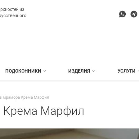
рхностей из
кусственного
ПОДОКОННИКИ
ИЗДЕЛИЯ
УСЛУГИ
з мрамора Крема Марфил
а Крема Марфил