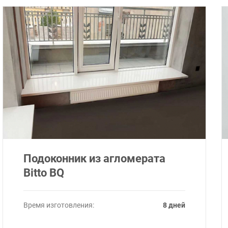
Подоконник из агломерата
Bitto BQ
Время изготовления:
8 дней