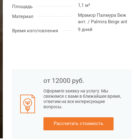
1,1 м²
Площадь
Мрамор Палмура Беж
Материал
ант. / Palmira Beige ant
9 дней
Время изготовления
от 12000
руб.
Оформите заявку на услугу. Мы
свяжемся с вами в ближайшее время,
ответим на все интересующие
вопросы.
Рассчитать стоимость