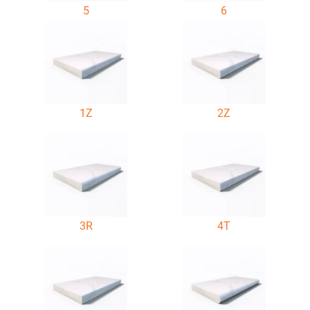
5
6
1Z
2Z
3R
4T