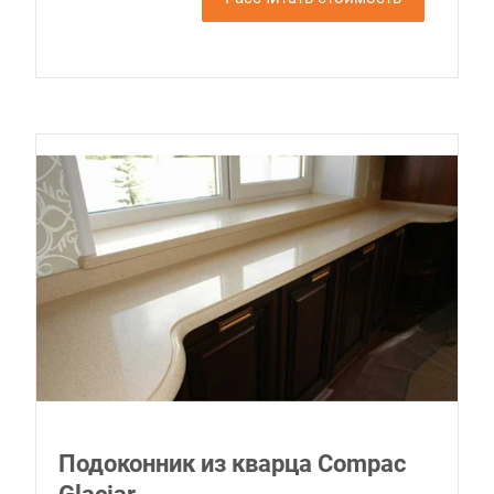
Подоконник из кварца Compac