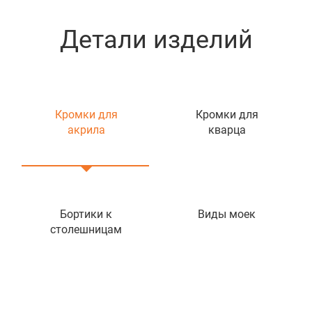
Детали изделий
Кромки для
Кромки для
акрила
кварца
Бортики к
Виды моек
столешницам