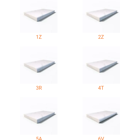
1Z
2Z
3R
4T
5A
6V