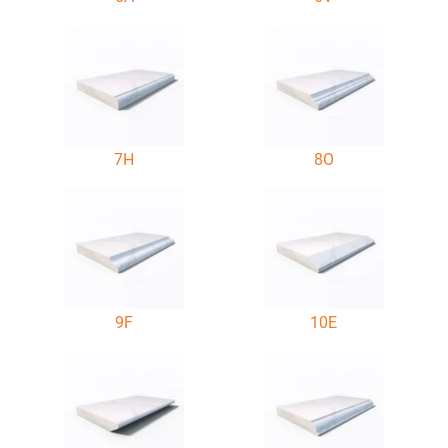
7H
8O
9F
10E