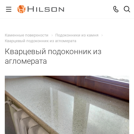
Каменные поверхности
Подоконники из камня
Кварцевый подоконник из агломерата
Кварцевый подоконник из
агломерата