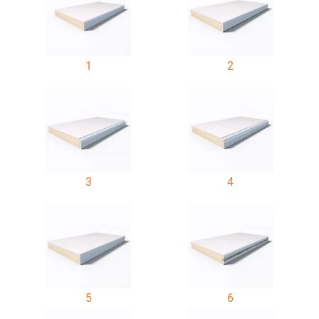
1
2
3
4
5
6