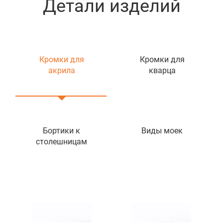
Детали изделий
Кромки для
Кромки для
акрила
кварца
Бортики к
Виды моек
столешницам