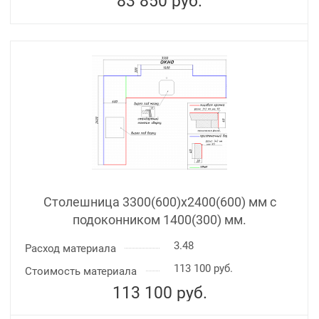
83 850
руб.
Столешница 3300(600)х2400(600) мм с
подоконником 1400(300) мм.
3.48
Расход материала
113 100 руб.
Стоимость материала
113 100
руб.