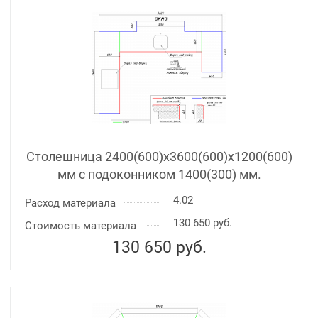
Столешница 2400(600)х3600(600)x1200(600)
мм с подоконником 1400(300) мм.
4.02
Расход материала
130 650 руб.
Стоимость материала
130 650
руб.