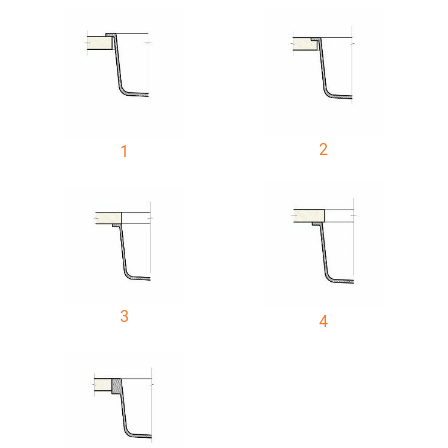
2
1
3
4