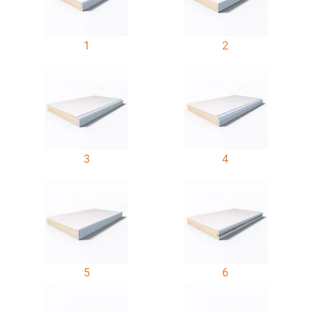
1
2
3
4
5
6