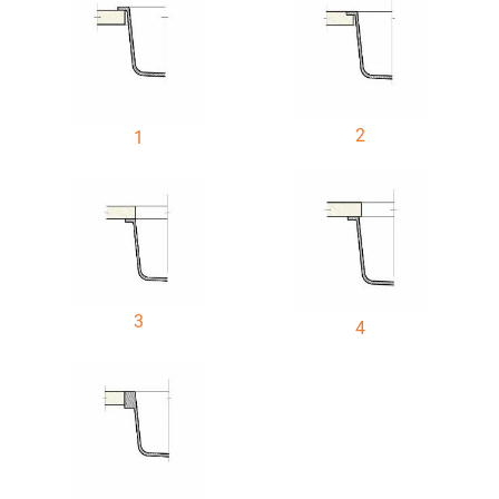
2
1
3
4