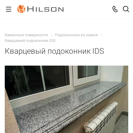
Каменные поверхности
Подоконники из камня
Кварцевый подоконник IDS
Кварцевый подоконник IDS