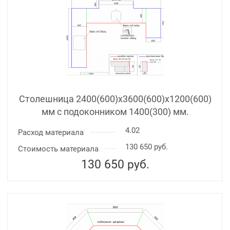
Столешница 2400(600)х3600(600)x1200(600)
мм с подоконником 1400(300) мм.
4.02
Расход материала
130 650 руб.
Стоимость материала
130 650
руб.