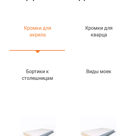
Кромки для
Кромки для
акрила
кварца
Бортики к
Виды моек
столешницам