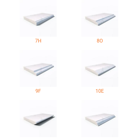
7H
8O
9F
10E