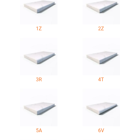
1Z
2Z
3R
4T
5A
6V