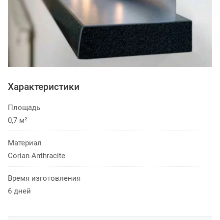
Характеристики
Площадь
0,7 м²
Материал
Corian Anthracite
Время изготовления
6 дней