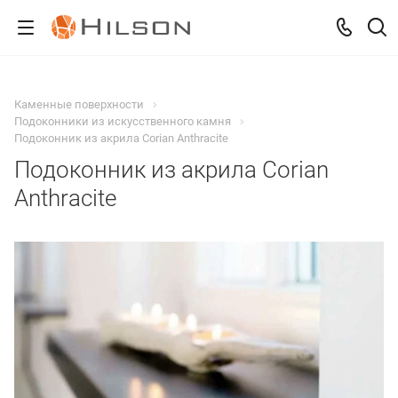
Каменные поверхности
Подоконники из искусственного камня
Подоконник из акрила Corian Anthracite
Подоконник из акрила Corian
Anthracite