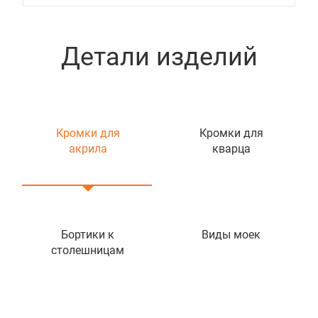
Детали изделий
Кромки для
Кромки для
акрила
кварца
Бортики к
Виды моек
столешницам