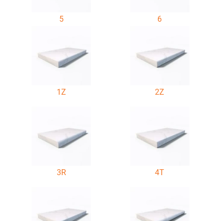
5
6
1Z
2Z
3R
4T