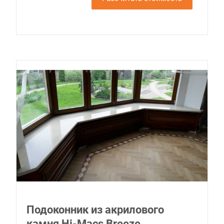
Подоконник из акрилового
камня Hi-Macs Breeze