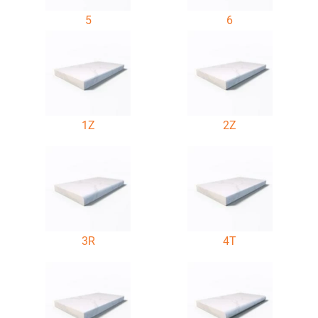
5
6
1Z
2Z
3R
4T