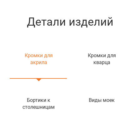
Детали изделий
Кромки для
Кромки для
акрила
кварца
Бортики к
Виды моек
столешницам