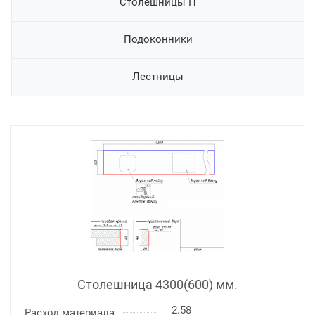
Столешницы П
Подоконники
Лестницы
Столешница 4300(600) мм.
2.58
Расход материала