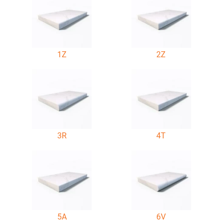
1Z
2Z
3R
4T
5A
6V