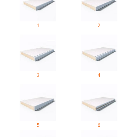
1
2
3
4
5
6