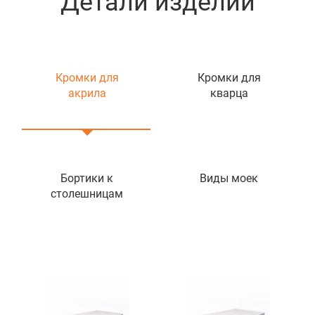
Детали изделий
Кромки для
Кромки для
акрила
кварца
Бортики к
Виды моек
столешницам