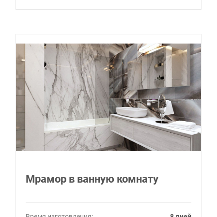
Мрамор в ванную комнату
Время изготовления:
8 дней