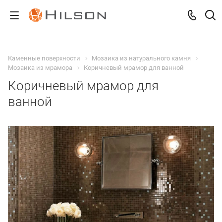
Каменные поверхности
Мозаика из натурального камня
Мозаика из мрамора
Коричневый мрамор для ванной
Коричневый мрамор для
ванной