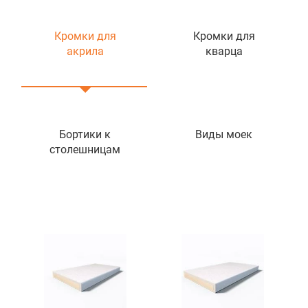
Кромки для
Кромки для
акрила
кварца
Бортики к
Виды моек
столешницам