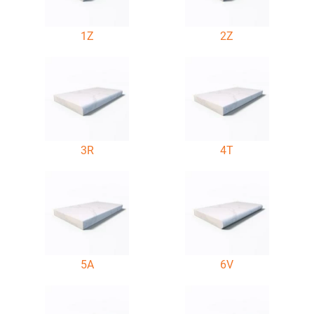
1Z
2Z
3R
4T
5A
6V