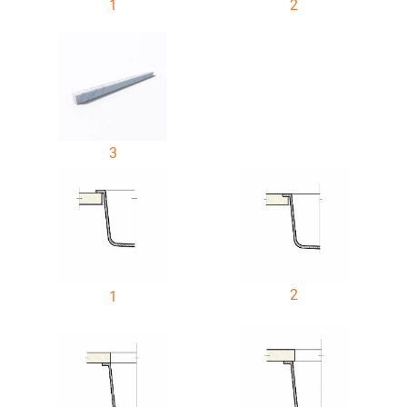
1
2
3
2
1