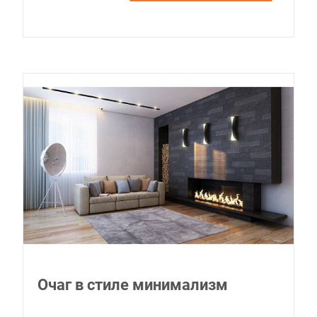
Очаг в стиле минимализм