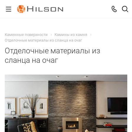
Каменные поверхности
Камины из камня
Отделочные материалы из сланца на очаг
Отделочные материалы из
сланца на очаг