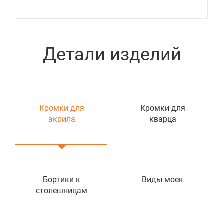
Детали изделий
Кромки для
Кромки для
акрила
кварца
Бортики к
Виды моек
столешницам