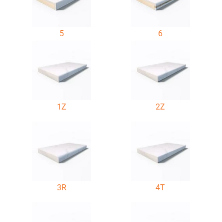
5
6
1Z
2Z
3R
4T