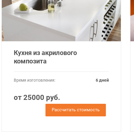
Кухня из акрилового
композита
Время изготовления:
6 дней
от 25000 руб.
Рассчитать стоимость