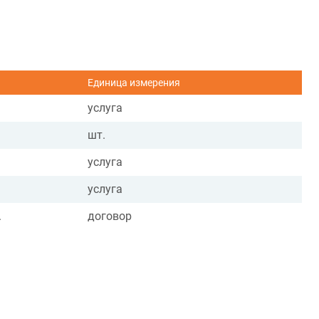
Единица измерения
услуга
шт.
услуга
услуга
.
договор