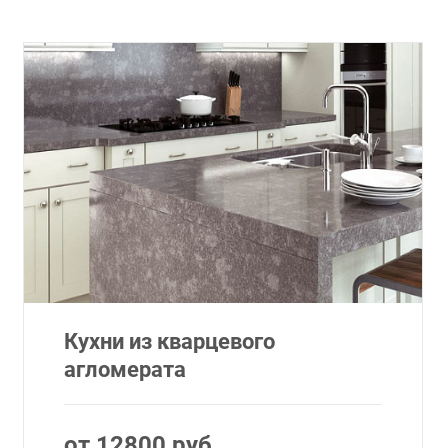
Кухни из кварцевого
агломерата
от 12800 руб.