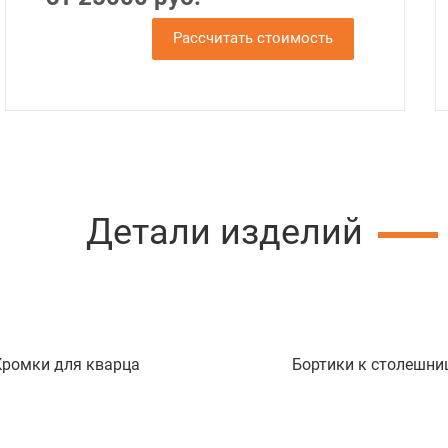
Рассчитать стоимость
Детали изделий
Кромки для кварца
Бортики к столешни