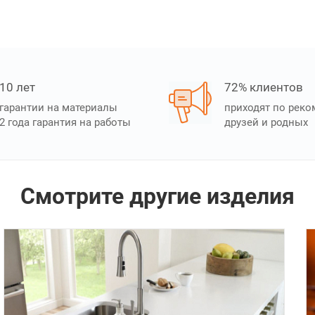
10 лет
72% клиентов
гарантии на материалы
приходят по рек
2 года гарантия на работы
друзей и родных
Смотрите другие изделия