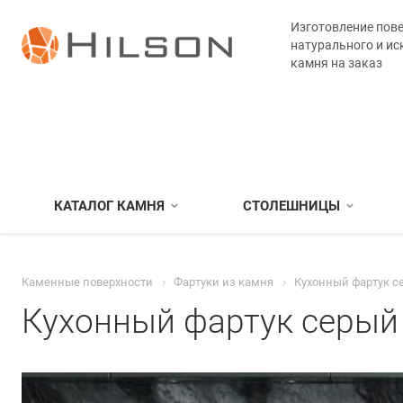
Изготовление пове
натурального и ис
камня на заказ
КАТАЛОГ КАМНЯ
СТОЛЕШНИЦЫ
Каменные поверхности
Фартуки из камня
Кухонный фартук с
Кухонный фартук серый