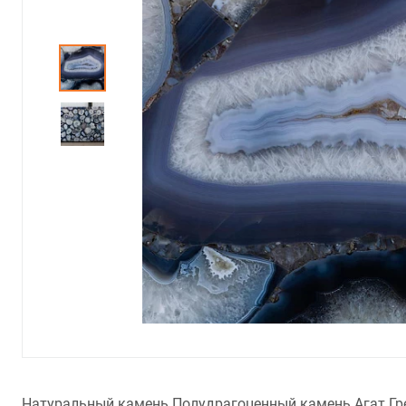
Натуральный камень Полудрагоценный камень Агат Грей