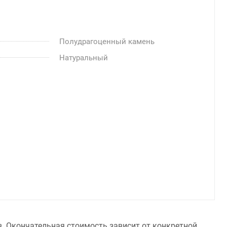
Полудрагоценный камень
Натуральный
в. Окончательная стоимость зависит от конкретной