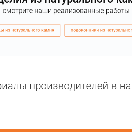
смотрите наши реализованные работы
ы из натурального камня
подоконники из натурально
иалы производителей в н