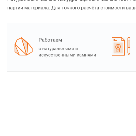
партии материала. Для точного расчёта стоимости ваше
Работаем
с натуральными и
искусственными камнями