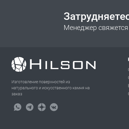
Затрудняете
Менеджер свяжется 
Изготовление поверхностей из
натурального и искусственного камня на
заказ