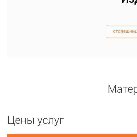
столешниц
Матер
Цены услуг