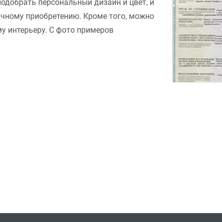
подобрать персональный дизайн и цвет, и
ачному приобретению. Кроме того, можно
у интерьеру. С фото примеров