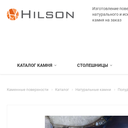
Изготовление пове
натурального и ис
камня на заказ
КАТАЛОГ КАМНЯ
СТОЛЕШНИЦЫ
Каменные поверхности
Каталог
Натуральные камни
Полу