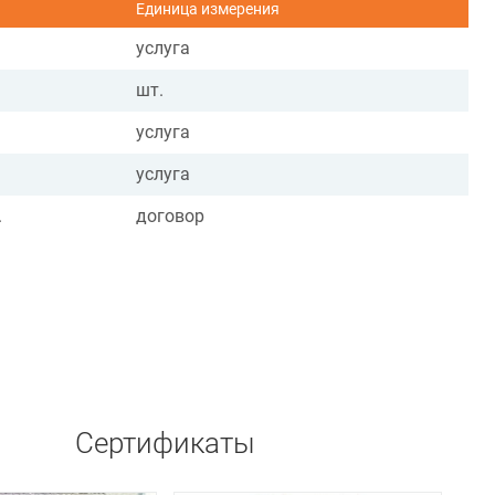
Единица измерения
услуга
шт.
услуга
услуга
.
договор
Сертификаты