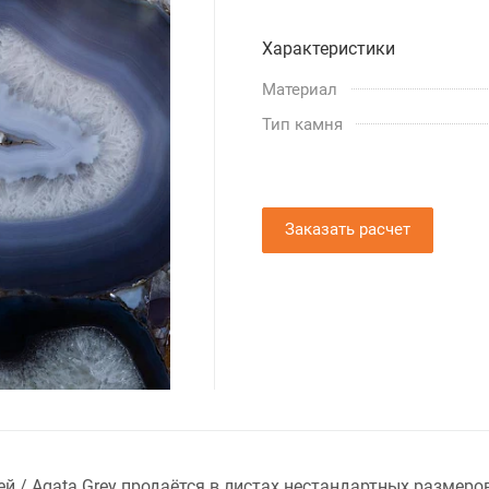
Характеристики
Материал
Тип камня
Заказать расчет
 / Agata Grey продаётся в листах нестандартных размеро