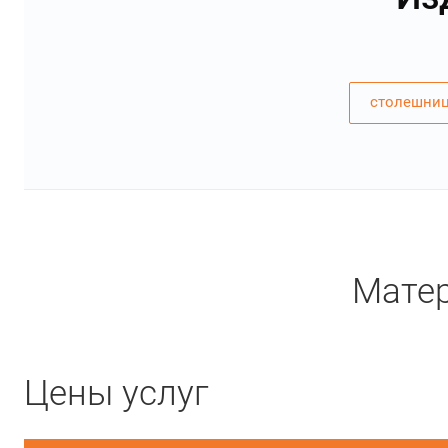
столешниц
Матер
Цены услуг