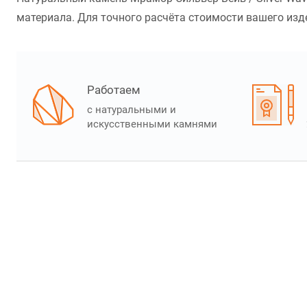
материала. Для точного расчёта стоимости вашего изде
Работаем
с натуральными и
искусственными камнями