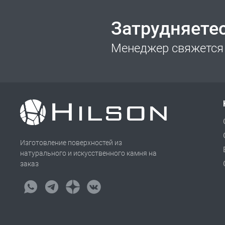
Затрудняете
Менеджер свяжется 
Изготовление поверхностей из
натурального и искусственного камня на
заказ