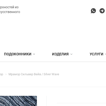
рхностей из
кусственного
ПОДОКОННИКИ
ИЗДЕЛИЯ
УСЛУГИ
ор
Мрамор Сильвер Вейв / Silver Wave