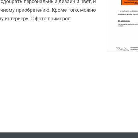
подобрать персональный дизайн и цвет, и
ачному приобретению. Кроме того, можно
у интерьеру. С фото примеров