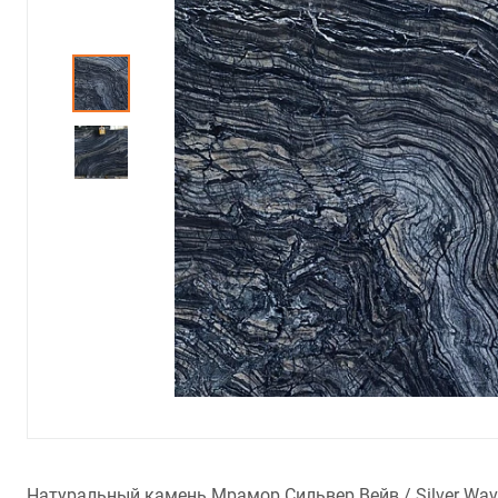
Натуральный камень Мрамор Сильвер Вейв / Silver Wav