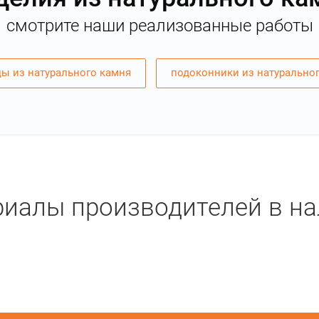
смотрите наши реализованные работы
ы из натурального камня
подоконники из натурально
иалы производителей в н