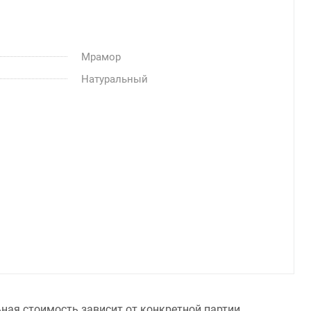
Мрамор
Натуральный
ьная стоимость зависит от конкретной партии