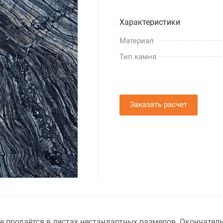
Характеристики
Материал
Тип камня
Заказать расчет
e продаётся в листах нестандартных размеров. Окончател