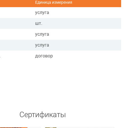
Единица измерения
услуга
шт.
услуга
услуга
.
договор
Сертификаты