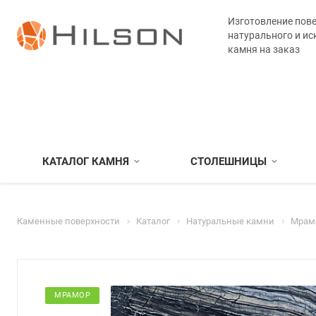
Изготовление пове
натурального и ис
камня на заказ
КАТАЛОГ КАМНЯ
СТОЛЕШНИЦЫ
Каменные поверхности
Каталог
Натуральные камни
Мрам
МРАМОР