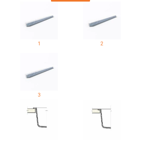
1
2
3