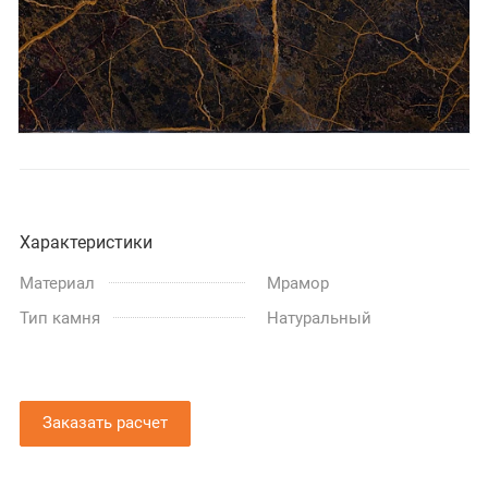
Характеристики
Материал
Мрамор
Тип камня
Натуральный
Заказать расчет