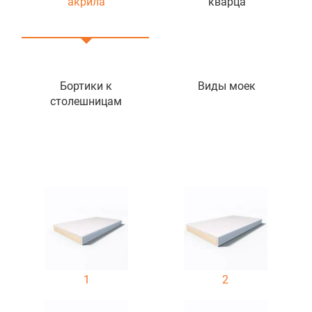
акрила
кварца
Бортики к
Виды моек
столешницам
1
2