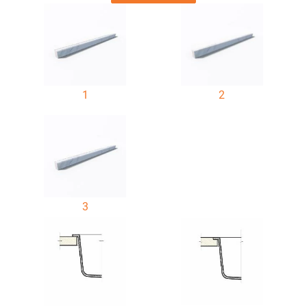
1
2
3