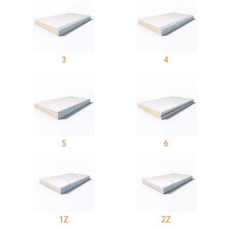
3
4
5
6
1Z
2Z