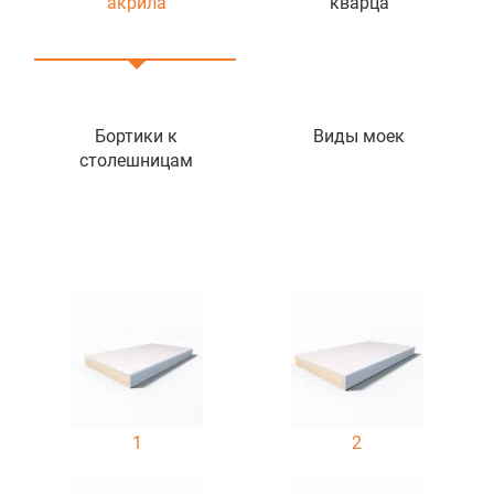
акрила
кварца
Бортики к
Виды моек
столешницам
1
2