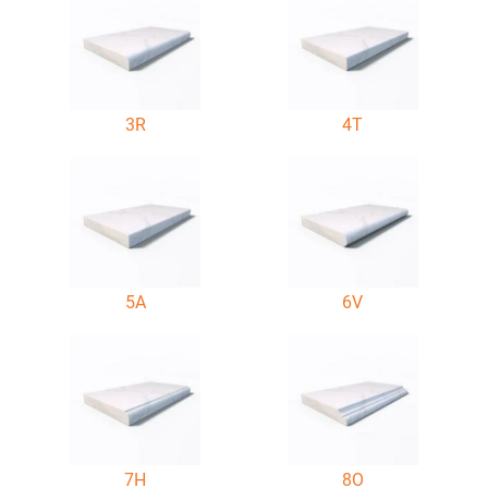
3R
4T
5A
6V
7H
8O