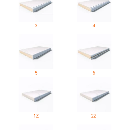
3
4
5
6
1Z
2Z