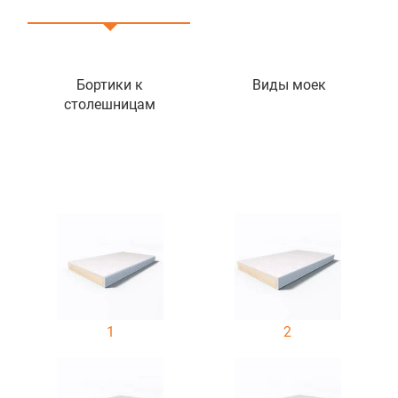
Бортики к
Виды моек
столешницам
1
2