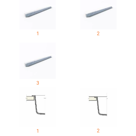
1
2
3
2
1