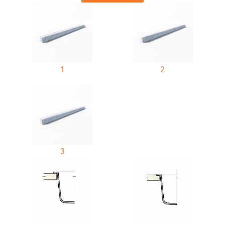
1
2
3