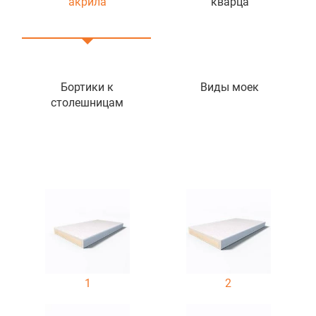
акрила
кварца
Бортики к
Виды моек
столешницам
1
2