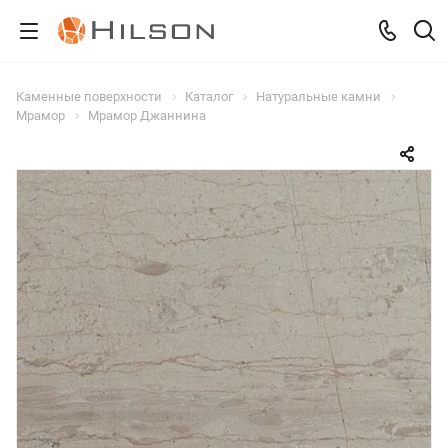
Каменные поверхности
Каталог
Натуральные камни
Мрамор
Мрамор Джаннина