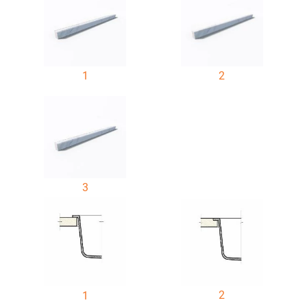
1
2
3
2
1