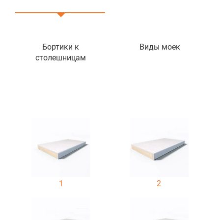
Бортики к
Виды моек
столешницам
1
2