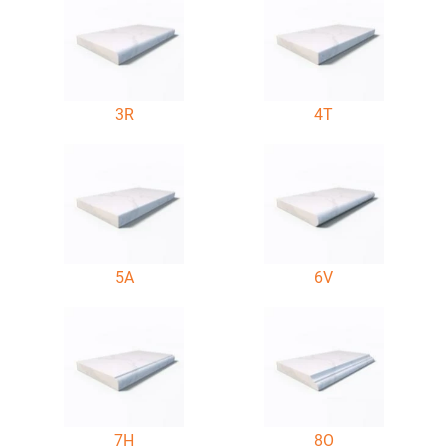
3R
4T
5A
6V
7H
8O