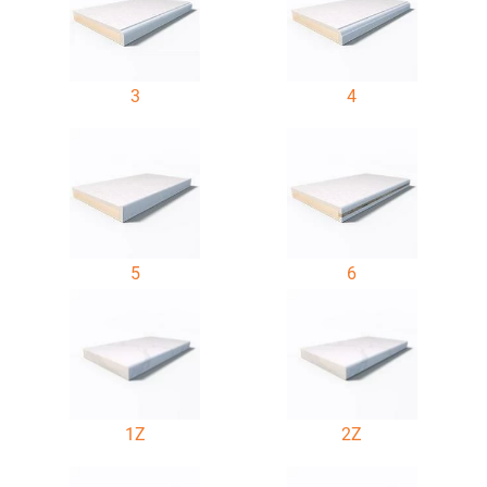
3
4
5
6
1Z
2Z