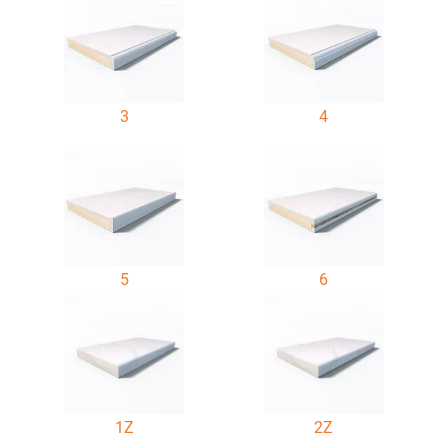
3
4
5
6
1Z
2Z