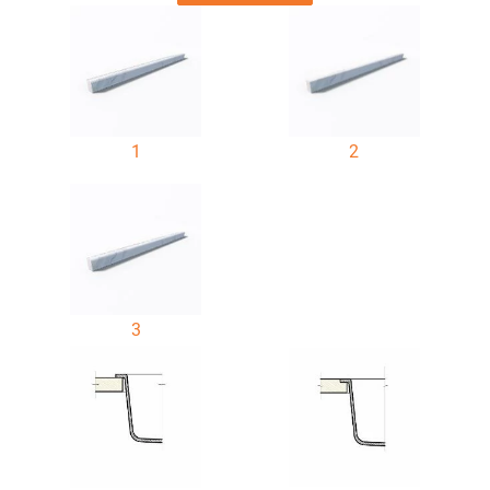
1
2
3