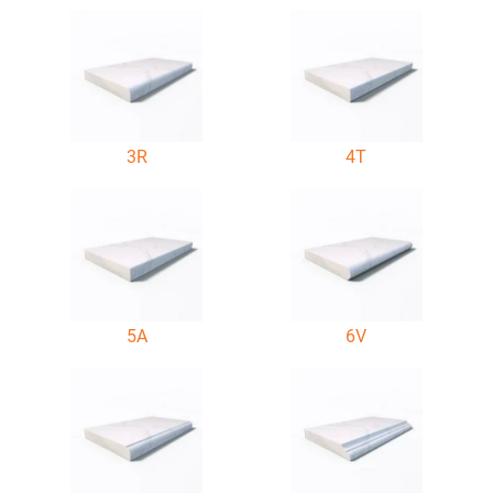
3R
4T
5A
6V