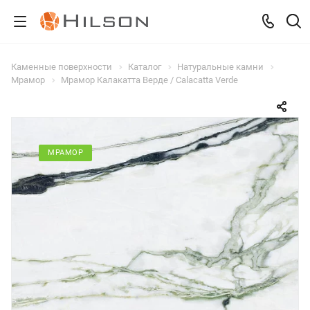
Каменные поверхности
Каталог
Натуральные камни
Мрамор
Мрамор Калакатта Верде / Calacatta Verde
МРАМОР