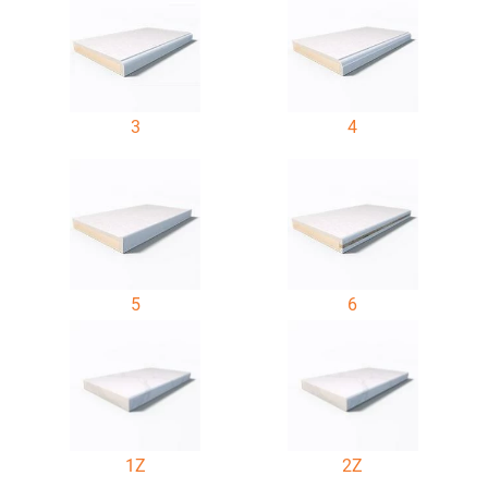
3
4
5
6
1Z
2Z