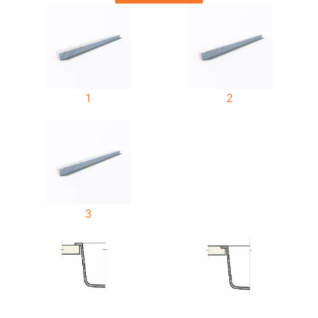
1
2
3