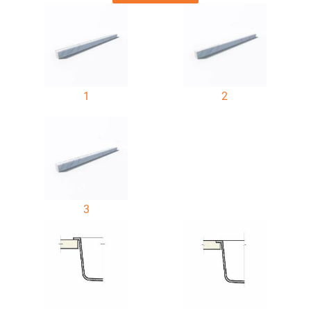
1
2
3