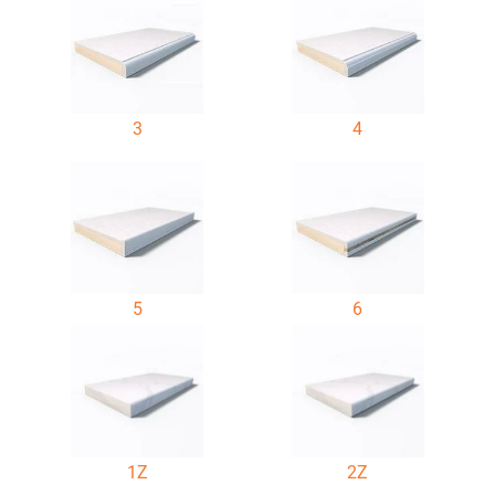
3
4
5
6
1Z
2Z