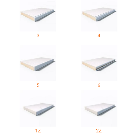
3
4
5
6
1Z
2Z