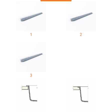
1
2
3