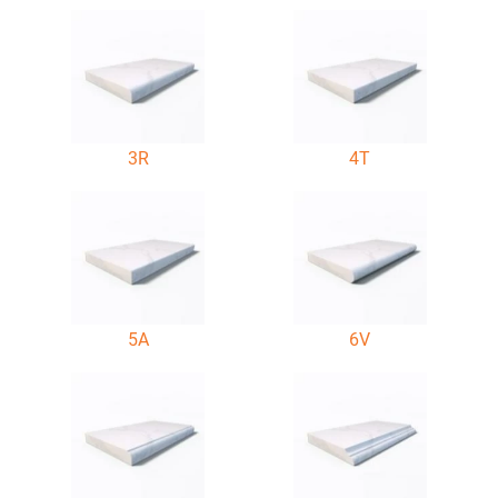
3R
4T
5A
6V