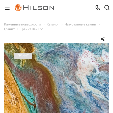
Каменные поверхности
Каталог
Натуральные камни
Гранит
Гранит Ван Гог
ГРАНИТ