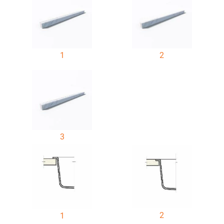
1
2
3
2
1