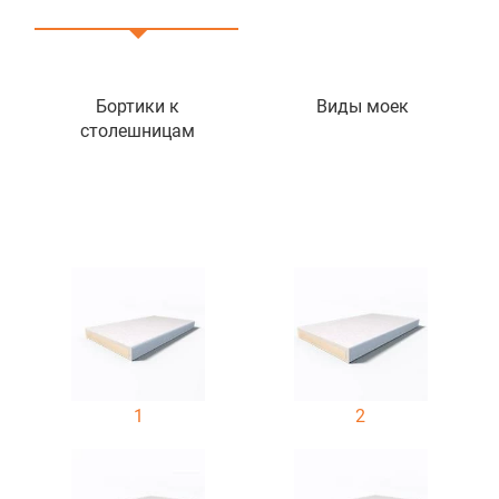
Бортики к
Виды моек
столешницам
1
2