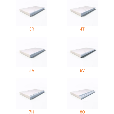
3R
4T
5A
6V
7H
8O