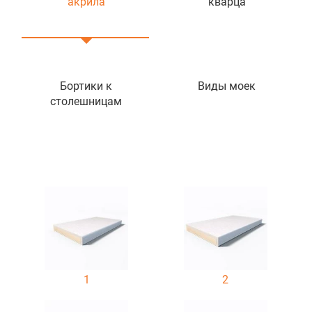
акрила
кварца
Бортики к
Виды моек
столешницам
1
2