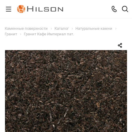
Каменные поверхности
Каталог
Натуральные камни
Гранит
Гранит Кафе Империал пат.