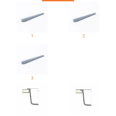
1
2
3