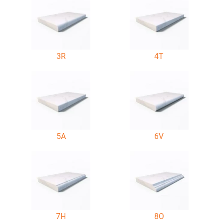
3R
4T
5A
6V
7H
8O