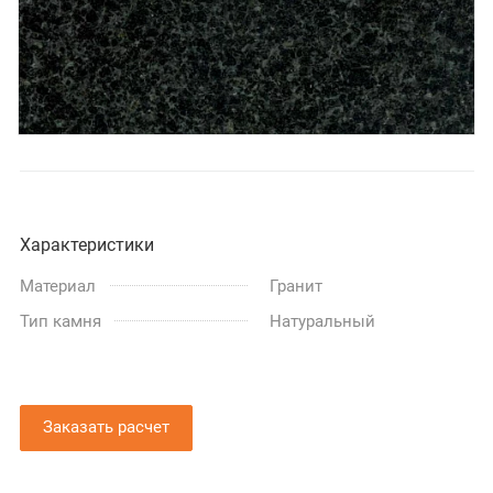
Характеристики
Материал
Гранит
Тип камня
Натуральный
Заказать расчет