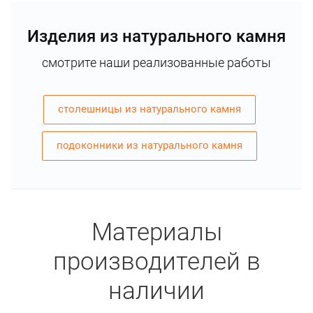
Изделия из натурального камня
смотрите наши реализованные работы
столешницы из натурального камня
подоконники из натурального камня
Материалы
производителей в
наличии