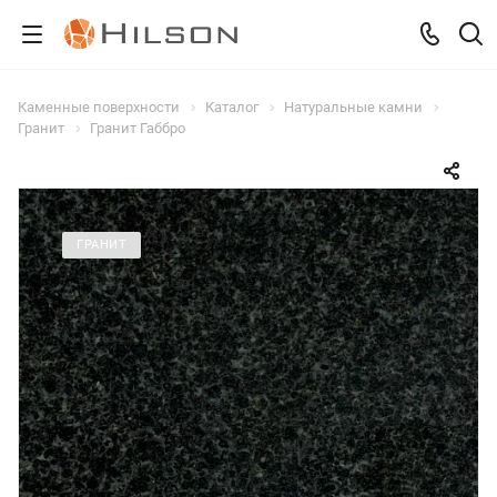
Каменные поверхности
Каталог
Натуральные камни
Гранит
Гранит Габбро
ГРАНИТ