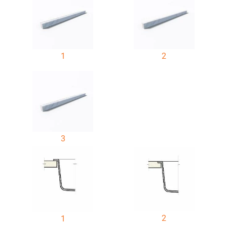
1
2
3
2
1