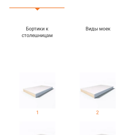
Бортики к
Виды моек
столешницам
1
2