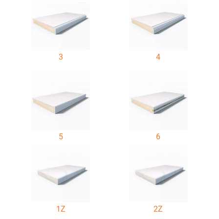
3
4
5
6
1Z
2Z