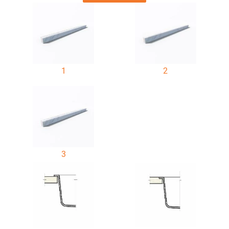
1
2
3