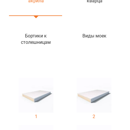
акрила
кварца
Бортики к
Виды моек
столешницам
1
2