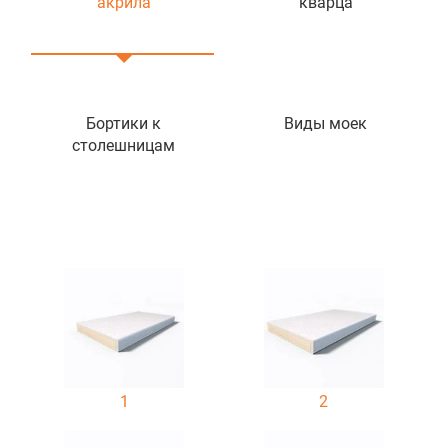
акрила
кварца
Бортики к
Виды моек
столешницам
1
2