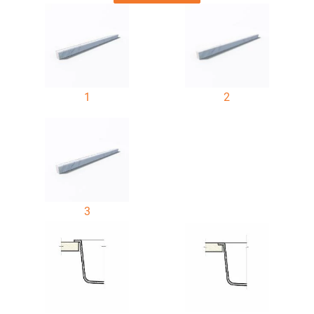
1
2
3