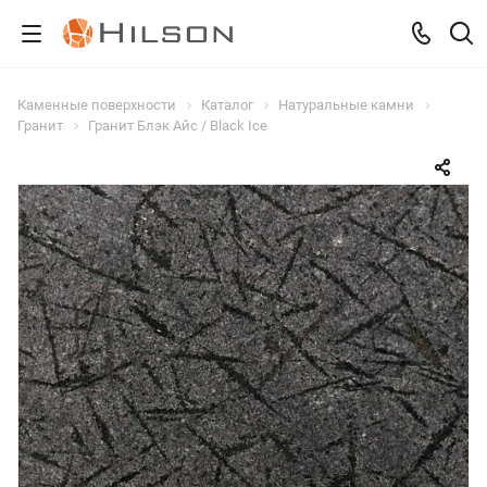
Каменные поверхности
Каталог
Натуральные камни
Гранит
Гранит Блэк Айс / Black Ice