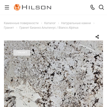
Каменные поверхности
Каталог
Натуральные камни
Гранит
Гранит Бианко Альпинус / Bianco Alpinus
ГРАНИТ