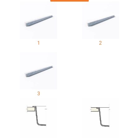
1
2
3