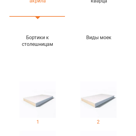
акрила
кварца
Бортики к
Виды моек
столешницам
1
2