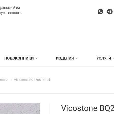
рхностей из
кусственного
ПОДОКОННИКИ
ИЗДЕЛИЯ
УСЛУГИ
ostone
Vicostone BQ2605 Denali
Vicostone BQ2