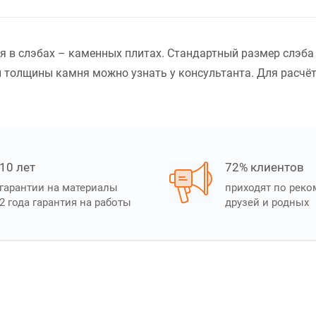
ся в слэбах – каменных плитах. Стандартный размер слэба
 толщины камня можно узнать у консультанта. Для расчёта
10 лет
72% клиентов
гарантии на материалы
приходят по рек
2 года гарантия на работы
друзей и родных