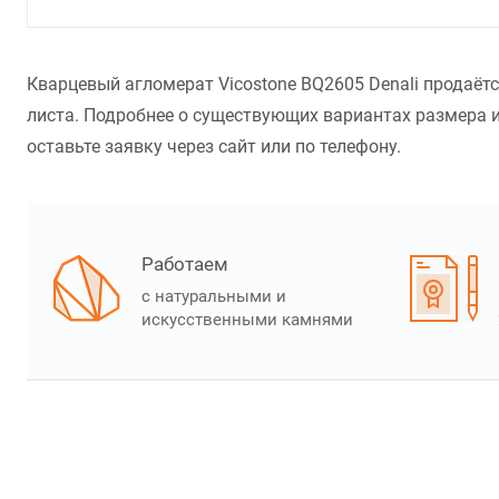
Кварцевый агломерат Vicostone BQ2605 Denali продаёт
листа. Подробнее о существующих вариантах размера и
оставьте заявку через сайт или по телефону.
Работаем
с натуральными и
искусственными камнями