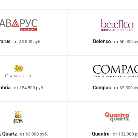
arus
Belenco
- от 43 000 руб.
- от 60 000 ру
mbria
Compac
- от 154 500 руб.
- от 67 500 р
 Quartz
Quantra
- от 63 000 руб.
- от 132 000 р