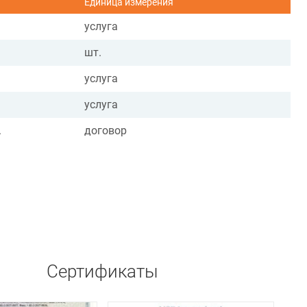
Единица измерения
услуга
шт.
услуга
услуга
.
договор
Сертификаты