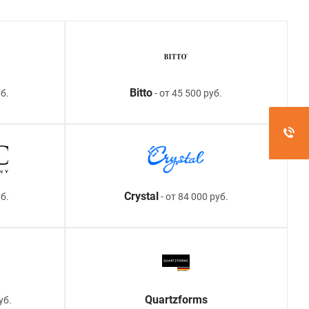
Bitto
б.
- от 45 500 руб.
Crystal
уб.
- от 84 000 руб.
Quartzforms
уб.