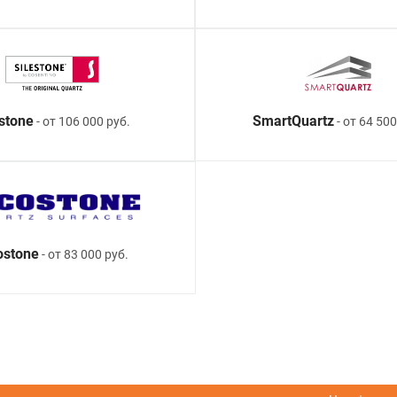
estone
SmartQuartz
- от 106 000 руб.
- от 64 500
ostone
- от 83 000 руб.