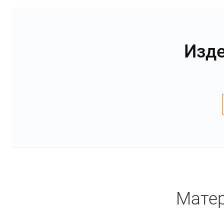
Изде
Матер