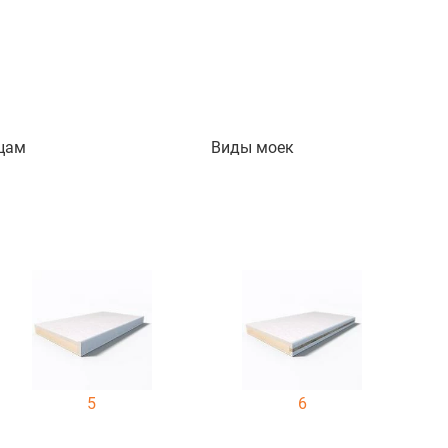
цам
Виды моек
5
6