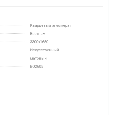
Кварцевый агломерат
Вьетнам
3300x1650
Искусственный
матовый
BQ2605