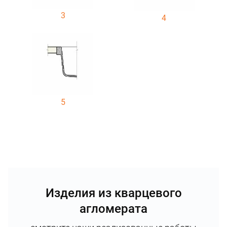
3
4
5
Изделия из кварцевого
агломерата