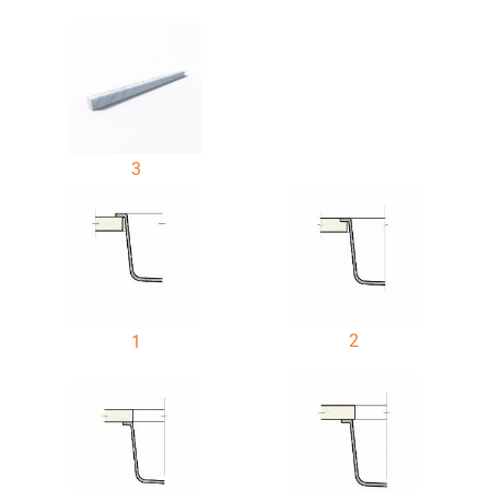
3
2
1