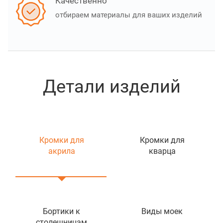
Качественно
отбираем материалы для ваших изделий
Детали изделий
Кромки для
Кромки для
акрила
кварца
Бортики к
Виды моек
столешницам