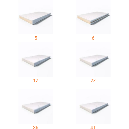
5
6
1Z
2Z
3R
4T