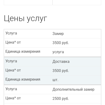
Цены услуг
Услуга
Замер
Цена* от
3500 руб.
Единица измерения
услуга
Услуга
Доставка
Цена* от
3500 руб.
Единица измерения
шт.
Услуга
Дополнительный замер
Цена* от
2500 руб.