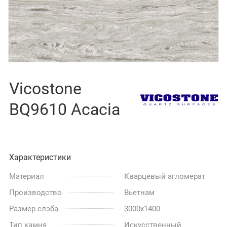
Vicostone
BQ9610 Acacia
Характеристики
Материал
Кварцевый агломерат
Производство
Вьетнам
Размер слэба
3000x1400
Тип камня
Искусственный