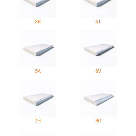
3R
4T
5A
6V
7H
8O