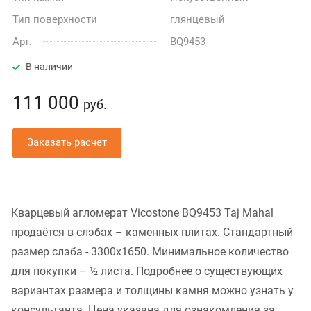
Тип поверхности
глянцевый
Арт.
BQ9453
В наличии
111 000
руб.
Заказать расчет
Кварцевый агломерат Vicostone BQ9453 Taj Mahal
продаётся в слэбах – каменных плитах. Стандартный
размер слэба - 3300x1650. Минимальное количество
для покупки – ½ листа. Подробнее о существующих
вариантах размера и толщины камня можно узнать у
консультанта. Цена указана для ознакомления за