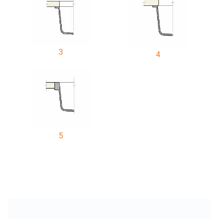
3
4
5