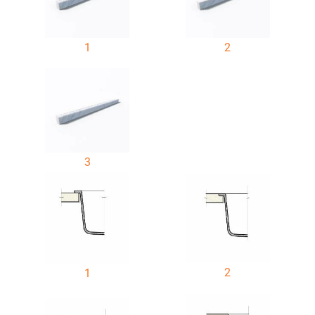
1
2
3
2
1