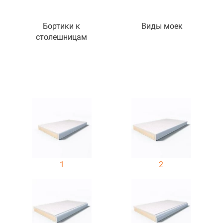
Бортики к
Виды моек
столешницам
1
2