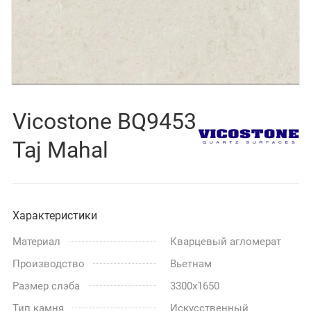
Vicostone BQ9453
Taj Mahal
Характеристики
Материал
Кварцевый агломерат
Производство
Вьетнам
Размер слэба
3300x1650
Тип камня
Искусственный