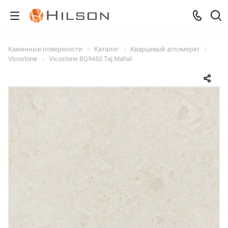
Каменные поверхности
Каталог
Кварцевый агломерат
Vicostone
Vicostone BQ9453 Taj Mahal