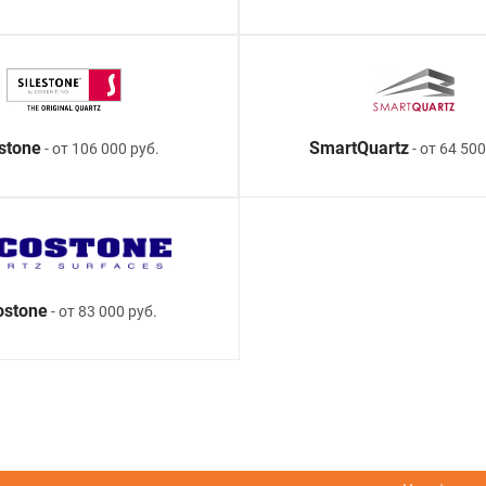
estone
SmartQuartz
- от 106 000 руб.
- от 64 500
ostone
- от 83 000 руб.