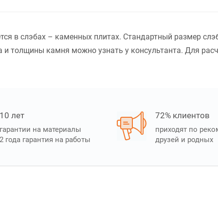
тся в слэбах – каменных плитах. Стандартный размер слэ
 и толщины камня можно узнать у консультанта. Для расч
10 лет
72% клиентов
гарантии на материалы
приходят по рек
2 года гарантия на работы
друзей и родных