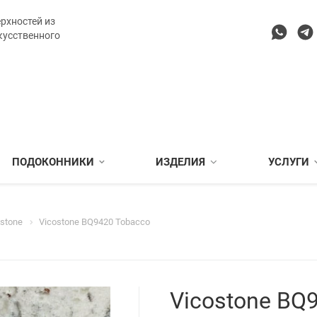
рхностей из
кусственного
ПОДОКОННИКИ
ИЗДЕЛИЯ
УСЛУГИ
ostone
Vicostone BQ9420 Tobacco
Vicostone BQ