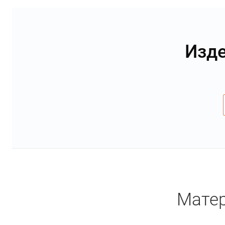
Изде
Матер