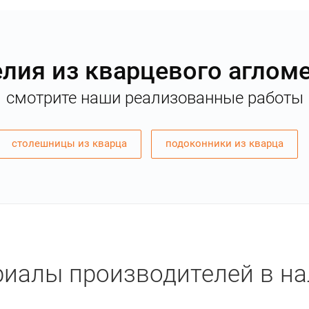
лия из кварцевого аглом
смотрите наши реализованные работы
столешницы из кварца
подоконники из кварца
иалы производителей в н