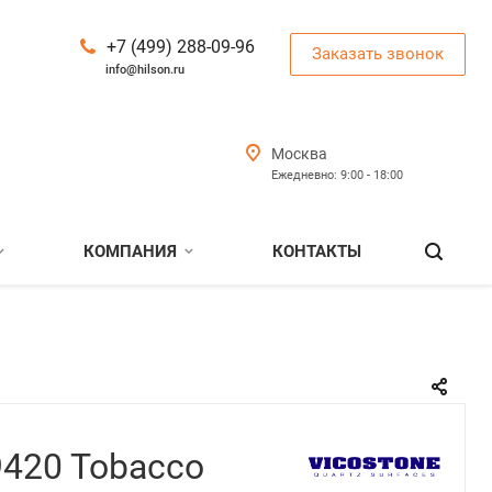
+7 (499) 288-09-96
Заказать звонок
info@hilson.ru
Москва
Ежедневно: 9:00 - 18:00
КОМПАНИЯ
КОНТАКТЫ
9420 Tobacco