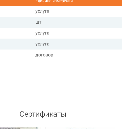
Единица измерения
услуга
шт.
услуга
услуга
.
договор
Сертификаты