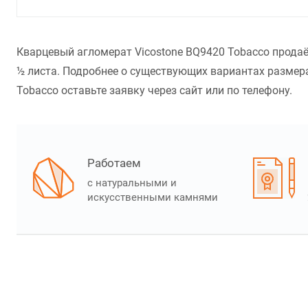
Кварцевый агломерат Vicostone BQ9420 Tobacco продаё
½ листа. Подробнее о существующих вариантах размера
Tobacco оставьте заявку через сайт или по телефону.
Работаем
с натуральными и
искусственными камнями