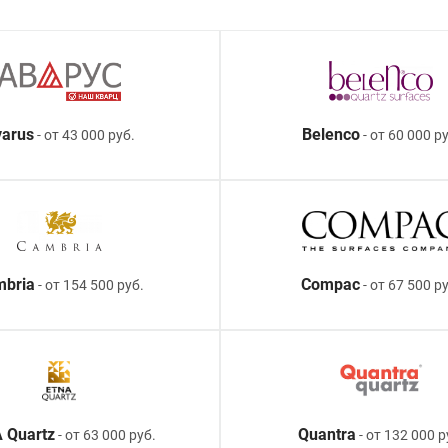
arus
Belenco
- от 43 000 руб.
- от 60 000 ру
mbria
Compac
- от 154 500 руб.
- от 67 500 р
 Quartz
Quantra
- от 63 000 руб.
- от 132 000 р