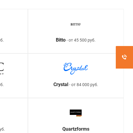
Bitto
б.
- от 45 500 руб.
Crystal
уб.
- от 84 000 руб.
Quartzforms
уб.