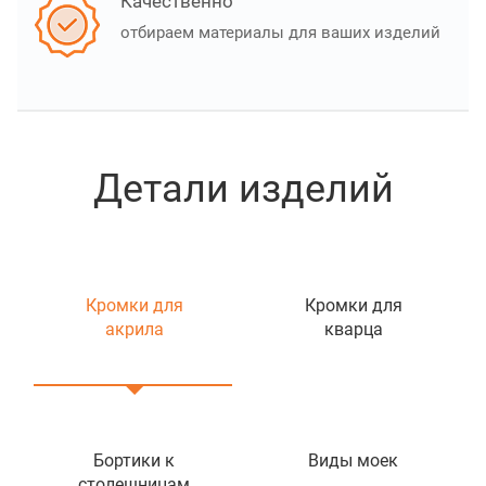
Качественно
отбираем материалы для ваших изделий
Детали изделий
Кромки для
Кромки для
акрила
кварца
Бортики к
Виды моек
столешницам