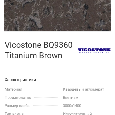
Vicostone BQ9360
Titanium Brown
Характеристики
Материал
Кварцевый агломерат
Производство
Вьетнам
Размер слэба
3000x1400
Тип камня
Искусственный