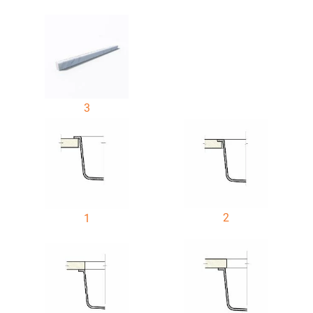
3
2
1