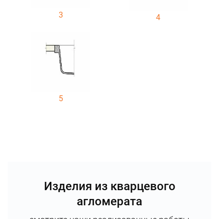
3
4
5
Изделия из кварцевого
агломерата