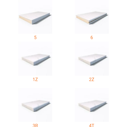
5
6
1Z
2Z
3R
4T