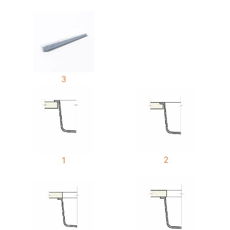
3
2
1