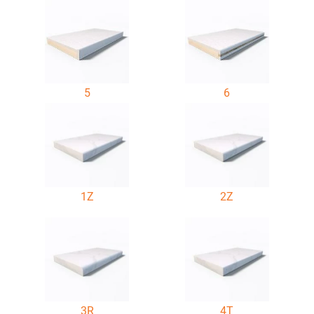
5
6
1Z
2Z
3R
4T