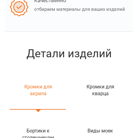
Качественно
отбираем материалы для ваших изделий
Детали изделий
Кромки для
Кромки для
акрила
кварца
Бортики к
Виды моек
столешницам