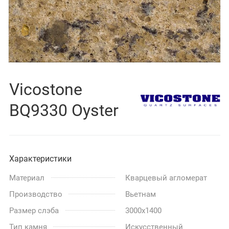
Vicostone
BQ9330 Oyster
Характеристики
Материал
Кварцевый агломерат
Производство
Вьетнам
Размер слэба
3000x1400
Тип камня
Искусственный