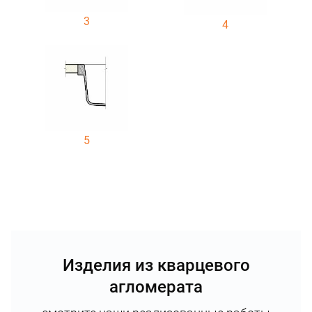
3
4
5
Изделия из кварцевого
агломерата