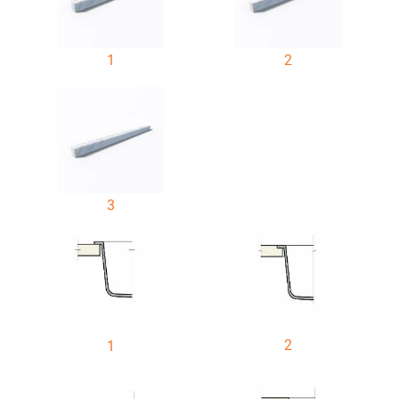
1
2
3
2
1