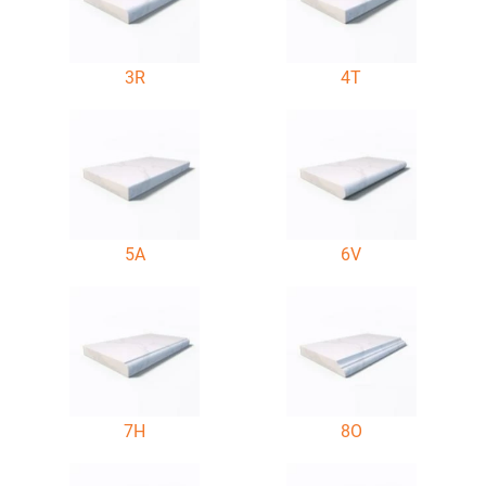
3R
4T
5A
6V
7H
8O