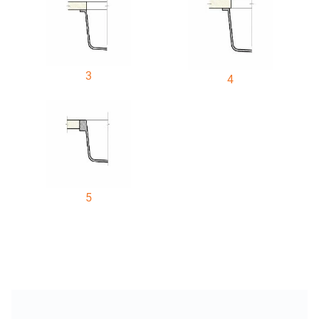
3
4
5