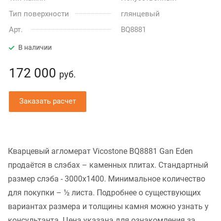
Тип поверхности
глянцевый
Арт.
BQ8881
В наличии
172 000
руб.
Заказать расчет
Кварцевый агломерат Vicostone BQ8881 Gan Eden
продаётся в слэбах – каменных плитах. Стандартный
размер слэба - 3000x1400. Минимальное количество
для покупки – ½ листа. Подробнее о существующих
вариантах размера и толщины камня можно узнать у
консультанта. Цена указана для ознакомления за