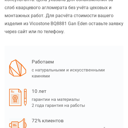
слэб кварцевого агломерата без учёта цеховых и
монтажных работ. Для расчёта стоимости вашего
изделия из Vicostone BQ8881 Gan Eden оставьте заявку
через сайт или по телефону.
Работаем
с натуральными и искусственными
камнями
10 лет
гарантии на материалы
2 года гарантия на работы
72% клиентов