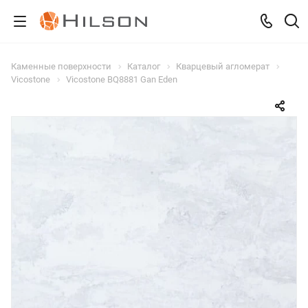
Каменные поверхности
Каталог
Кварцевый агломерат
Vicostone
Vicostone BQ8881 Gan Eden