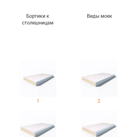
Бортики к
Виды моек
столешницам
1
2