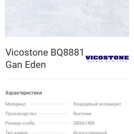
Vicostone BQ8881
Gan Eden
Характеристики
Материал
Кварцевый агломерат
Производство
Вьетнам
Размер слэба
3000x1400
Тип камня
Искусственный