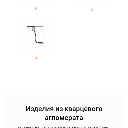
3
4
5
Изделия из кварцевого
агломерата