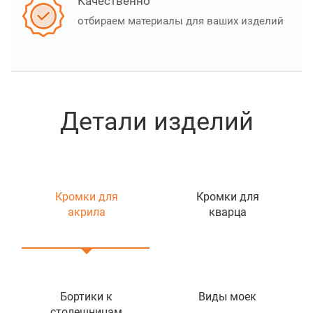
Качественно
отбираем материалы для ваших изделий
Детали изделий
Кромки для
Кромки для
акрила
кварца
Бортики к
Виды моек
столешницам