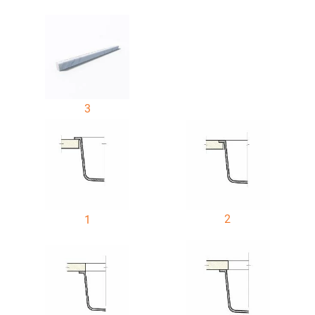
3
2
1