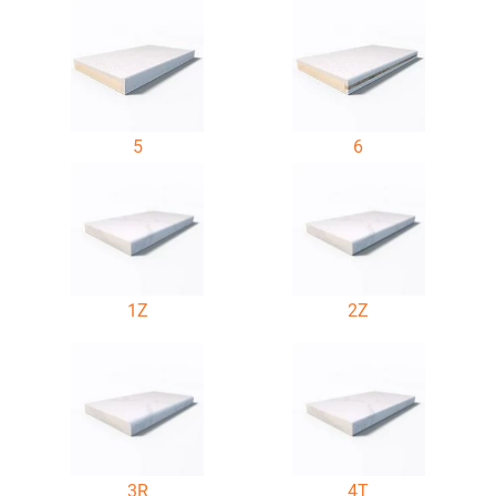
5
6
1Z
2Z
3R
4T