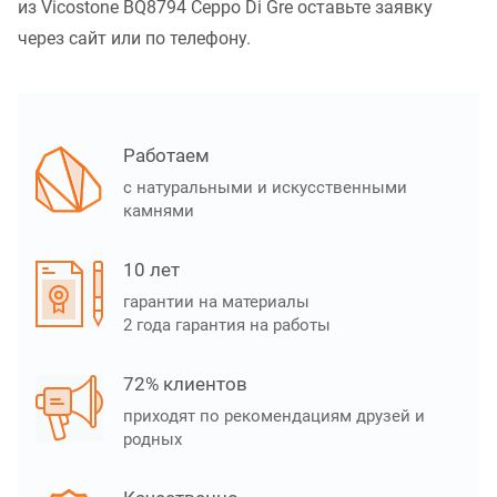
из Vicostone BQ8794 Ceppo Di Gre оставьте заявку
через сайт или по телефону.
Работаем
с натуральными и искусственными
камнями
10 лет
гарантии на материалы
2 года гарантия на работы
72% клиентов
приходят по рекомендациям друзей и
родных