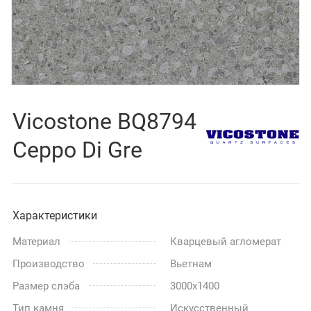
Vicostone BQ8794
Ceppo Di Gre
Характеристики
Материал
Кварцевый агломерат
Производство
Вьетнам
Размер слэба
3000x1400
Тип камня
Искусственный