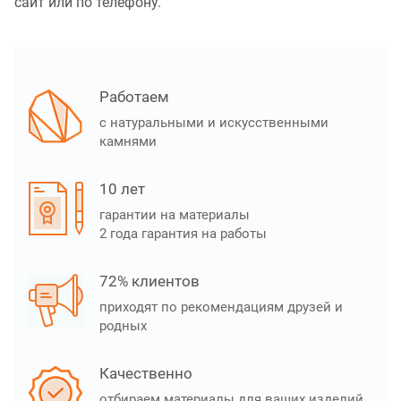
сайт или по телефону.
Работаем
с натуральными и искусственными
камнями
10 лет
гарантии на материалы
2 года гарантия на работы
72% клиентов
приходят по рекомендациям друзей и
родных
Качественно
отбираем материалы для ваших изделий