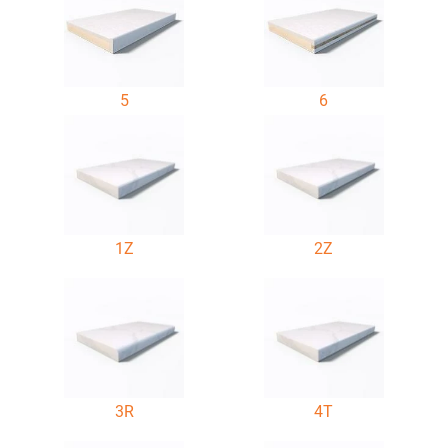
5
6
1Z
2Z
3R
4T