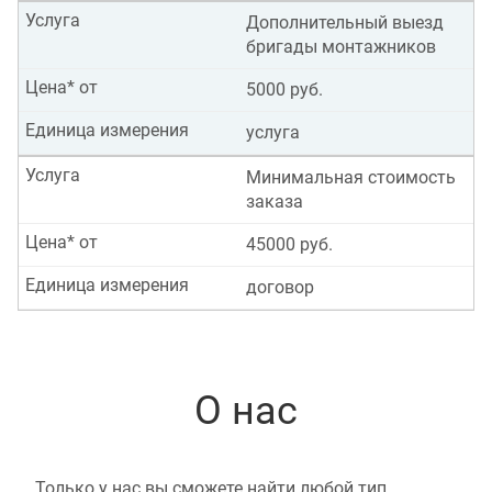
Услуга
Дополнительный выезд
бригады монтажников
Цена* от
5000 руб.
Единица измерения
услуга
Услуга
Минимальная стоимость
заказа
Цена* от
45000 руб.
Единица измерения
договор
О нас
Только у нас вы сможете найти любой тип