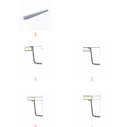
3
2
1
3