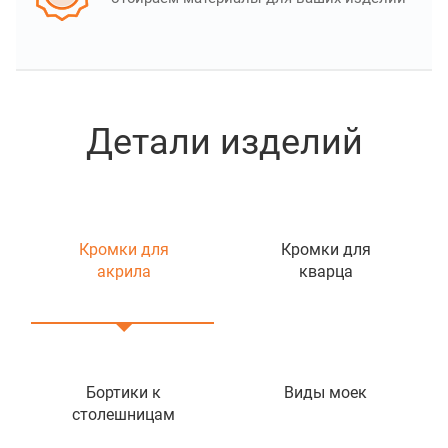
Детали изделий
Кромки для
Кромки для
акрила
кварца
Бортики к
Виды моек
столешницам