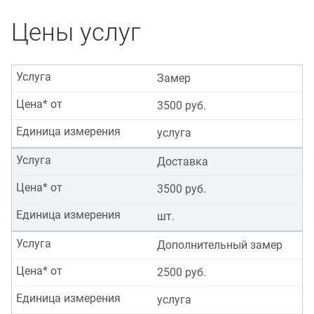
Цены услуг
Услуга
Замер
Цена* от
3500 руб.
Единица измерения
услуга
Услуга
Доставка
Цена* от
3500 руб.
Единица измерения
шт.
Услуга
Дополнительный замер
Цена* от
2500 руб.
Единица измерения
услуга