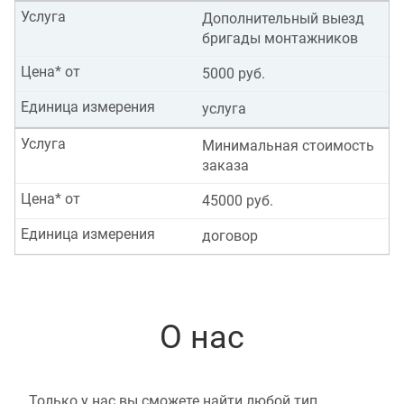
Услуга
Дополнительный выезд
бригады монтажников
Цена* от
5000 руб.
Единица измерения
услуга
Услуга
Минимальная стоимость
заказа
Цена* от
45000 руб.
Единица измерения
договор
О нас
Только у нас вы сможете найти любой тип