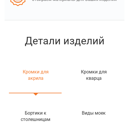
Детали изделий
Кромки для
Кромки для
акрила
кварца
Бортики к
Виды моек
столешницам