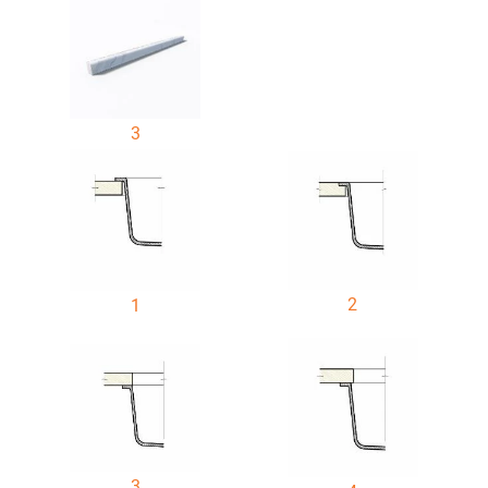
3
2
1
3