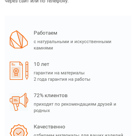
через сайт или по телефону.
Работаем
с натуральными и искусственными
камнями
10 лет
гарантии на материалы
2 года гарантия на работы
72% клиентов
приходят по рекомендациям друзей и
родных
Качественно
отбираем материалы для ваших изделий