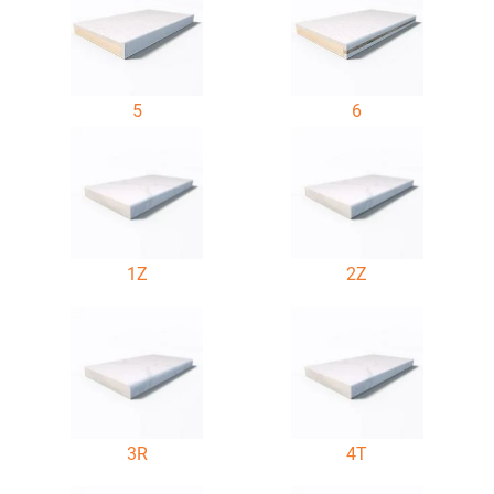
5
6
1Z
2Z
3R
4T