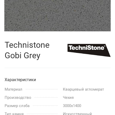
Technistone
Gobi Grey
Характеристики
Материал
Кварцевый агломерат
Производство
Чехия
Размер слэба
3000x1400
Тип камня
Искусственный