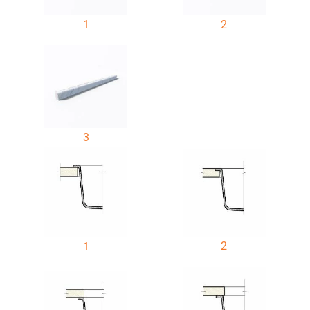
1
2
3
2
1