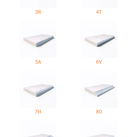
3R
4T
5A
6V
7H
8O