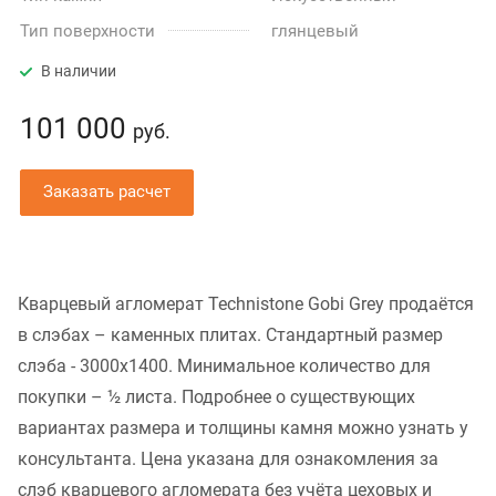
Тип поверхности
глянцевый
В наличии
101 000
руб.
Заказать расчет
Кварцевый агломерат Technistone Gobi Grey продаётся
в слэбах – каменных плитах. Стандартный размер
слэба - 3000x1400. Минимальное количество для
покупки – ½ листа. Подробнее о существующих
вариантах размера и толщины камня можно узнать у
консультанта. Цена указана для ознакомления за
слэб кварцевого агломерата без учёта цеховых и