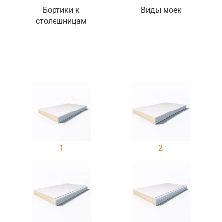
Бортики к
Виды моек
столешницам
1
2