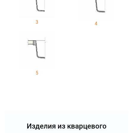
3
4
5
Изделия из кварцевого