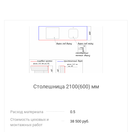
Столешница 2100(600) мм
Расход материала
0.5
Стоимость цеховых и
38 500 руб.
монтажных работ