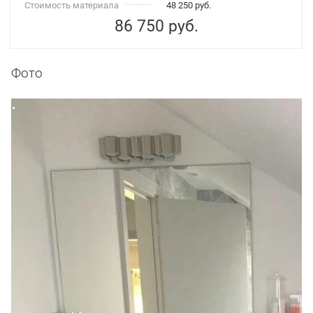
Стоимость материала
48 250 руб.
86 750
руб.
Фото